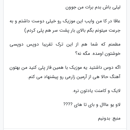
لیلی باش بدم برات من جوون
عاقا در کا من وایب این موزیک رو خیلی دوست داشتم و به
جرعت میتونم بگم بالای بار پشت سر هم پلی کردم:)
مطمنم که شما هم از این ترک تقریبا دوپس دوپسی
خوشتون اومده. مگه نه؟
اگه دوس داشتید یه موزیک با همین فاز پلی کنید من بهتون
آهنگ حالا هی از آرمین زارعی رو پیشنهاد می کنم.
لایک و کامنت یادتون نره.
لاو یو عااال و بای تا های ????
منبع: بدونیم