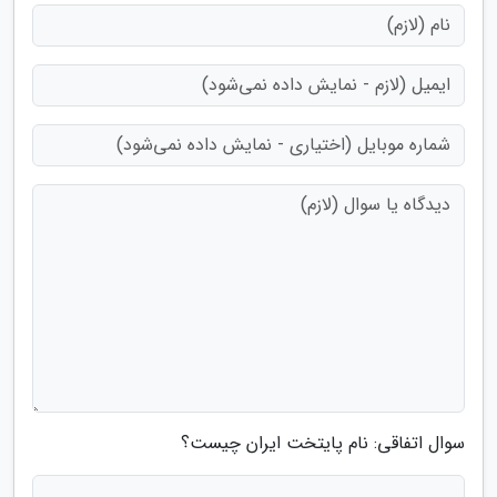
سوال اتفاقی: نام پایتخت ایران چیست؟