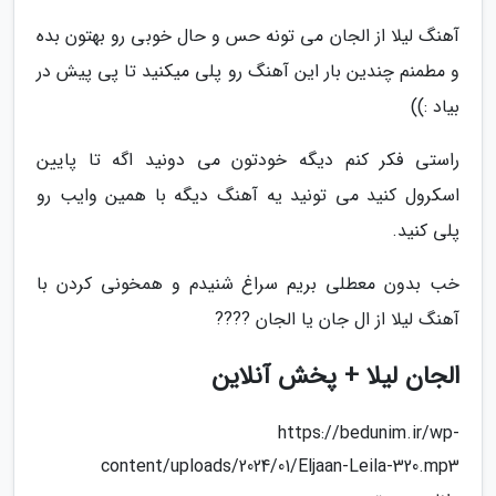
آهنگ لیلا از الجان می تونه حس و حال خوبی رو بهتون بده
و مطمنم چندین بار این آهنگ رو پلی میکنید تا پی پیش در
بیاد :))
راستی فکر کنم دیگه خودتون می دونید اگه تا پایین
اسکرول کنید می تونید یه آهنگ دیگه با همین وایب رو
پلی کنید.
خب بدون معطلی بریم سراغ شنیدم و همخونی کردن با
آهنگ لیلا از ال جان یا الجان ????
الجان لیلا + پخش آنلاین
https://bedunim.ir/wp-
content/uploads/2024/01/Eljaan-Leila-320.mp3