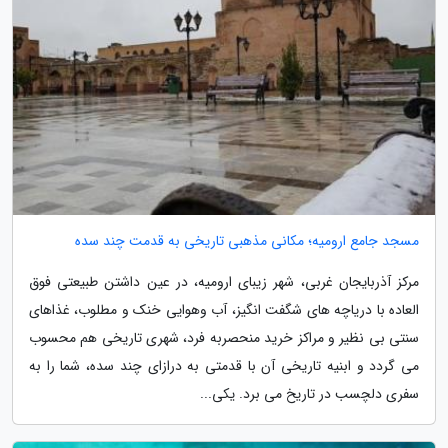
مسجد جامع ارومیه؛ مکانی مذهبی تاریخی به قدمت چند سده
مرکز آذربایجان غربی، شهر زیبای ارومیه، در عین داشتن طبیعتی فوق
العاده با دریاچه های شگفت انگیز، آب وهوایی خنک و مطلوب، غذاهای
سنتی بی نظیر و مراکز خرید منحصربه فرد، شهری تاریخی هم محسوب
می گردد و ابنیه تاریخی آن با قدمتی به درازای چند سده، شما را به
سفری دلچسب در تاریخ می برد. یکی...