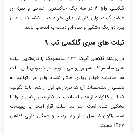
گلکسی واچ 6 در سه رنگ خاکستری، طلایی و نقره ای
عرضه گردد، ولی کاربران برای خرید مدل کلاسیک باید از
بین دو رنگ مشکی و نقره ای دست به انتخاب بزنند.
تبلت های سری گلکسی تب 9
در رویداد گلکسی آنپکد 2023 سامسونگ با تازهترین تبلت
های سامسونگ هم روبرو می شویم. در خصوص این تبلت
ها جزئیات خیلی زیادی فاش نشده ولی می توانیم به
بعضی از مشخصات آن ها بپردازیم. اول از همه باید بگوییم
که این خانواده از مدل استاندارد در کنار مدل پلاس و اولترا
تشکیل شده است. هر سه تبلت قرار است با چیپست
اسنپدراگون 8 نسل 2 از راه برسند و همگی دارای گواهی
IP67 هستند.