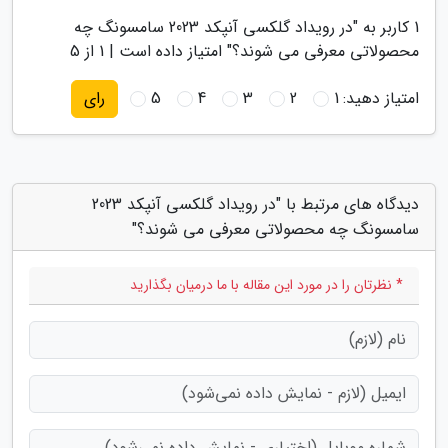
1
کاربر به "
در رویداد گلکسی آنپکد 2023 سامسونگ چه
محصولاتی معرفی می شوند؟
" امتیاز داده است |
1
از 5
امتیاز دهید:
1
2
3
4
5
رای
دیدگاه های مرتبط با "در رویداد گلکسی آنپکد 2023
سامسونگ چه محصولاتی معرفی می شوند؟"
* نظرتان را در مورد این مقاله با ما درمیان بگذارید