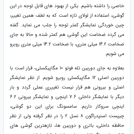
خاصی را داشته باشیم. یکی از بهبود های قابل توجه در این
گوشی، استفاده از لولای تازه است که به لطف همین تغییر،
چین خوردگی نمایشگر کمتر توجه را جلب می نماید. گفته
می گردد ضخامت این گوشی هم کمتر شده و حالا به جای
ضخامت 14.2 میلی متری، با ضخامت 14.2 میلی متری روبرو
می شویم.
بعلاوه به جای دوربین تله فوتو 10 مگاپیکسلی، قرار است با
دوربین اصلی 12 مگاپیکسلی روبرو شویم. از نظر نمایشگر
اصلی و بیرونی هم قرار نیست تغییری عملی گردد و بار
دیگر با نمایشگر داخلی 7.6 اینچی و نمایشگر بیرونی 6.2
اینچی سروکار داریم. سامسونگ برای این دو گوشی،
چیپست اسنپدراگون 8 نسل 2 را در نظر گرفته ولی از نظر
حافظه داخلی، باتری و دوربین ها، تازهترین گوشی های