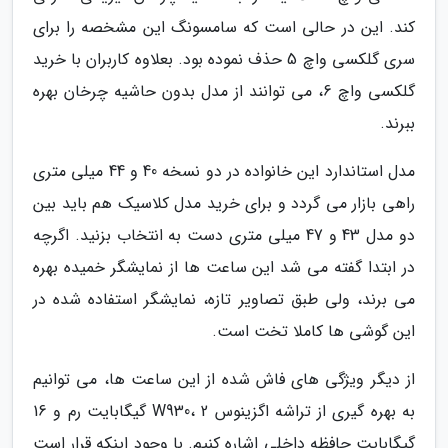
کند. این در حالی است که سامسونگ این مشخصه را برای
سری گلکسی واچ 5 حذف نموده بود. بعلاوه کاربران با خرید
گلکسی واچ 6، می توانند از مدل بدون حاشیه چرخان بهره
ببرند.
مدل استاندارد این خانواده در دو نسخه 40 و 44 میلی متری
راهی بازار می گردد و برای خرید مدل کلاسیک هم باید بین
دو مدل 43 و 47 میلی متری دست به انتخاب بزنید. اگرچه
در ابتدا گفته می شد این ساعت ها از نمایشگر خمیده بهره
می برند، ولی طبق تصاویر تازه، نمایشگر استفاده شده در
این گوشی ها کاملا تخت است.
از دیگر ویژگی های فاش شده از این ساعت ها، می توانیم
به بهره گیری از تراشه اگزینوس W930، 2 گیگابایت رم و 16
گیگابایت حافظه داخلی اشاره کنیم. با وجود اینکه قرار است