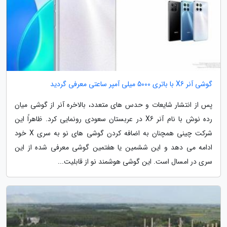
گوشی آنر X6 با باتری 5000 میلی آمپر ساعتی معرفی گردید
پس از انتشار شایعات و حدس های متعدد، بالاخره آنر از گوشی میان
رده نوش با نام آنر X6 در عربستان سعودی رونمایی کرد. ظاهراً این
شرکت چینی همچنان به اضافه کردن گوشی های نو به سری X خود
ادامه می دهد و این ششمین یا هفتمین گوشی معرفی شده از این
سری در امسال است. این گوشی هوشمند نو از قابلیت...