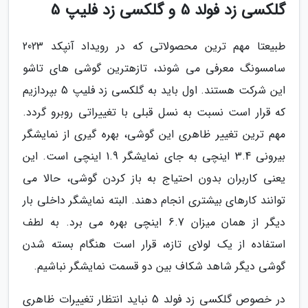
گلکسی زد فولد 5 و گلکسی زد فلیپ 5
طبیعتا مهم ترین محصولاتی که در رویداد آنپکد 2023
سامسونگ معرفی می شوند، تازهترین گوشی های تاشو
این شرکت هستند. اول باید به گلکسی زد فلیپ 5 بپردازیم
که قرار است نسبت به نسل قبلی با تغییراتی روبرو گردد.
مهم ترین تغییر ظاهری این گوشی، بهره گیری از نمایشگر
بیرونی 3.4 اینچی به جای نمایشگر 1.9 اینچی است. این
یعنی کاربران بدون احتیاج به باز کردن گوشی، حالا می
توانند کارهای بیشتری انجام دهند. البته نمایشگر داخلی بار
دیگر از همان میزان 6.7 اینچی بهره می برد. به لطف
استفاده از یک لولای تازه، قرار است هنگام بسته شدن
گوشی دیگر شاهد شکاف بین دو قسمت نمایشگر نباشیم.
در خصوص گلکسی زد فولد 5 نباید انتظار تغییرات ظاهری