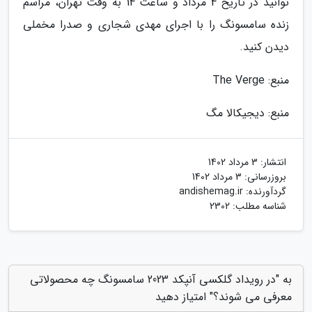
توانید در تاریخ 4 مرداد و ساعت 14 به وقت تهران، مراسم
زنده سامسونگ را با اجرای مهدی شجاری و صدرا مخملی
دیدن کنید.
منبع: The Verge
منبع: دیجیکالا مگ
انتشار:
3 مرداد 1402
بروزرسانی:
3 مرداد 1402
گردآورنده:
andishemag.ir
شناسه مطلب: 2302
به "در رویداد گلکسی آنپکد 2023 سامسونگ چه محصولاتی
معرفی می شوند؟" امتیاز دهید