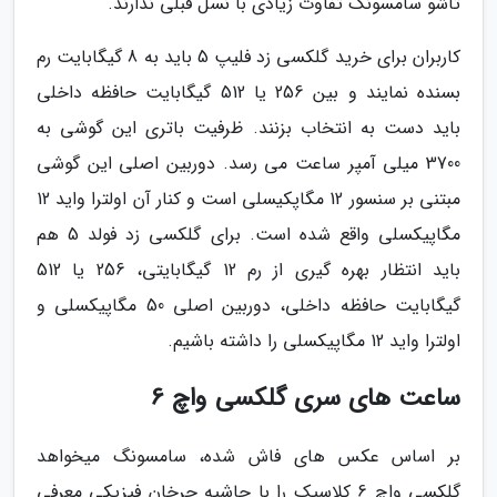
تاشو سامسونگ تفاوت زیادی با نسل قبلی ندارند.
کاربران برای خرید گلکسی زد فلیپ 5 باید به 8 گیگابایت رم
بسنده نمایند و بین 256 یا 512 گیگابایت حافظه داخلی
باید دست به انتخاب بزنند. ظرفیت باتری این گوشی به
3700 میلی آمپر ساعت می رسد. دوربین اصلی این گوشی
مبتنی بر سنسور 12 مگاپکیسلی است و کنار آن اولترا واید 12
مگاپیکسلی واقع شده است. برای گلکسی زد فولد 5 هم
باید انتظار بهره گیری از رم 12 گیگابایتی، 256 یا 512
گیگابایت حافظه داخلی، دوربین اصلی 50 مگاپیکسلی و
اولترا واید 12 مگاپیکسلی را داشته باشیم.
ساعت های سری گلکسی واچ 6
بر اساس عکس های فاش شده، سامسونگ میخواهد
گلکسی واچ 6 کلاسیک را با حاشیه چرخان فیزیکی معرفی