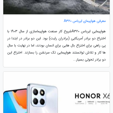
معرفی هواپیمای ایرباس A320
هواپیمایی ایرباس A320شروع کار صنعت هواپیماسازی از سال 1903 با
اختراع دو برادر آمریکایی (برادران رایت) بود. این دو برادر در ابتدا در
پی راهی برای اختراع بال هایی برای انسان بودند، اما در نهایت با سال
ها کار و تلاش توانستند هواپیمایی تک سرنشن را بسازند. اختراع این
دو برادر تحولی بسیار...