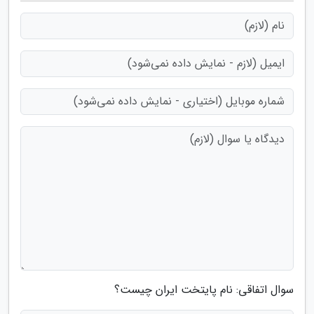
سوال اتفاقی: نام پایتخت ایران چیست؟