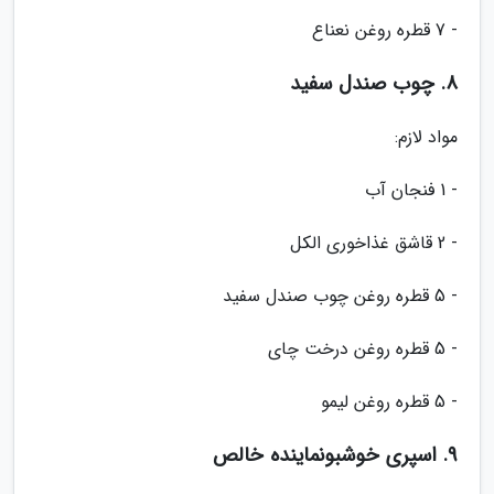
- 7 قطره روغن نعناع
8. چوب صندل سفید
مواد لازم:
- 1 فنجان آب
- 2 قاشق غذاخوری الکل
- 5 قطره روغن چوب صندل سفید
- 5 قطره روغن درخت چای
- 5 قطره روغن لیمو
9. اسپری خوشبونماینده خالص