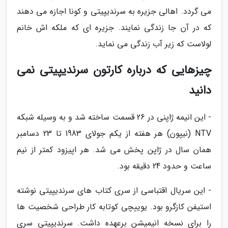
می گردد. اهالی جزیره به سرندیپیتی و کونا اجازه می دهند
که در آن جا زندگی نمایند. جزیره ای که ملکه اش خانم
لولاست که زیر آب زندگی می نماید.
چیزهایی که درباره کارتون سرندیپیتی نمی
دانید
- این انیمه ژاپنی در 26 قسمت ساخته شد و به وسیله شبکه
NTV (نیپون) هر هفته از یکم جولای 1983 تا 23 دسامبر
همان سال در ژاپن پخش می شد. هر اپیزود کمتر از نیم
ساعت و حدود 24 دقیقه بود.
- این سریال اقتباسی از سری کتاب های سرندیپیتی نوشته
استیفن کازگرو بود. یوییچی کوتابه کار طراحی شخصیت ها
را برای نسخه انیمیشن برعهده داشت. سرندیپیتی سری