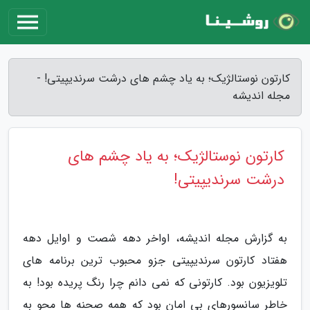
کارتون نوستالژیک؛ به یاد چشم های درشت سرندیپیتی! -
مجله اندیشه
کارتون نوستالژیک؛ به یاد چشم های
درشت سرندیپیتی!
به گزارش مجله اندیشه، اواخر دهه شصت و اوایل دهه
هفتاد کارتون سرندیپیتی جزو محبوب ترین برنامه های
تلویزیون بود. کارتونی که نمی دانم چرا رنگ پریده بود! به
خاطر سانسورهای بی امان بود که همه صحنه ها محو به