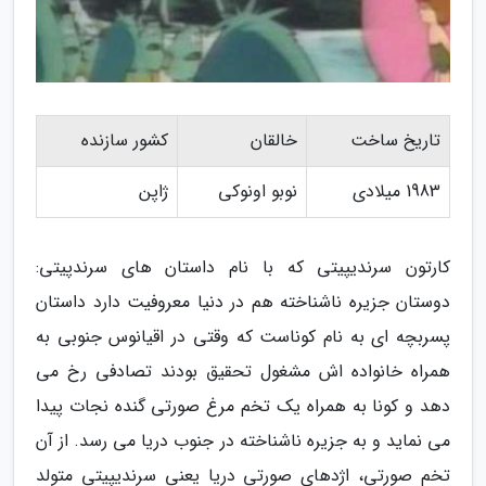
تاریخ ساخت
خالقان
کشور سازنده
1983 میلادی
نوبو اونوکی
ژاپن
کارتون سرندیپیتی که با نام داستان های سرندپیتی:
دوستان جزیره ناشناخته هم در دنیا معروفیت دارد داستان
پسربچه ای به نام کوناست که وقتی در اقیانوس جنوبی به
همراه خانواده اش مشغول تحقیق بودند تصادفی رخ می
دهد و کونا به همراه یک تخم مرغ صورتی گنده نجات پیدا
می نماید و به جزیره ناشناخته در جنوب دریا می رسد. از آن
تخم صورتی، اژدهای صورتی دریا یعنی سرندیپیتی متولد