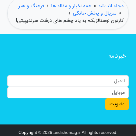
مجله اندیشه
»
همه اخبار و مقاله ها
»
فرهنگ و هنر
»
سریال و پخش خانگی
»
کارتون نوستالژیک؛ به یاد چشم های درشت سرندیپیتی!
خبرنامه
عضویت
Copyright © 2026 andishemag.ir All rights reserved.