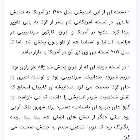
- نسخه ای از این انیمیشن سال 1989 در آمریکا به نمایش
عایدی. در نسخه آمریکایی نام پسر از کونا به بابی تغییر
پیدا کرد. علاوه بر آمریکا و ایران، کارتون سرندیپیتی در
فرانسه، ایتالیا و اسپانیا هم از تلویزیون پخش شد. اما تا
سال 2017 نسخه دی وی دی آن در آمریکا به بازار نیامد.
- در نسخه دوبله ای که از ایران پخش شد ژاله علو راوی بود.
مریم شیرزاد صداپیشه سرندپیتی بود و نوشابه امیری به
جای کونا صحبت می کرد. صداپیشه ی کاپیتان اسماج که
نقش شخصیت شریر انیمیشن را داشت که می خواست به
گنج های جزیره ای ناشناخته دستبرد بزند شهروز ملک آرایی
بود. یکی دیگر از نقش های اصلی هم پیلا پیلا پرنده
رنگارنگ بود که فریبا شاهین مقدم به جایش صحبت می
کرد.