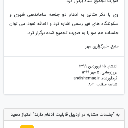
صورت تجمیع شده برگزار کرد.
وی با ذکر مثالی به ادغام دو جلسه ساماندهی شهری و
سکونتگاه های غیر رسمی اشاره کرد و اضافه نمود: می توان
جلسات هم سو را به صورت تجمیع شده برگزار کرد.
منبع: خبرگزاری مهر
انتشار:
15 فروردین 1399
بروزرسانی:
5 مهر 1399
گردآورنده:
andishemag.ir
شناسه مطلب: 802
به "جلسات مشابه در اردبیل قابلیت ادغام دارند" امتیاز دهید