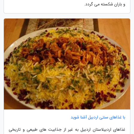
و باران شکسته می گردد.
با غذاهای سنتی اردبیل آشنا شوید
غذاهای اردبیلاستان اردبیل به غیر از جذابیت های طبیعی و تاریخی