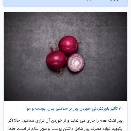
31 تأثیر باورنکردنی خوردن پیاز بر سلامتی بدن، پوست و مو
پیاز اشک همه را جاری می نماید و از خوردن آن فراری هستیم. حالا اگر
بگوییم فواید مصرف پیاز شامل داشتن پوست و موی سالم تر است، حتما