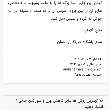
کردن این چای ابتدا برگ ها را به دقت بشویید تا ناخالصی
های آن از بین برود، سپس آن را به مدت 2 دقیقه در آب
جوش دم کرده و سپس میل کنید.
منبع: آلامتو
منبع: باشگاه خبرنگاران جوان
انتشار:
2 خرداد 1399
بروزرسانی:
5 مهر 1399
گردآورنده:
andishemag.ir
شناسه مطلب: 935
به "بهترین روش ها برای کاهش وزن و سوزاندن چربی!"
امتیاز دهید