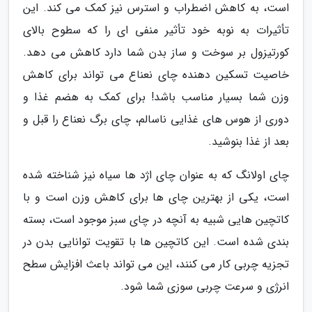
است، به کاهش اضطراب و استرس نیز کمک می کند. این
تأثیرات به نوبه خود تأثیر منفی ای را که سطوح بالای
کورتیزول بر سوخت و ساز بدن شما دارد کاهش می دهد.
خاصیت تسکین دهنده چای نعناع می تواند برای کاهش
وزن شما بسیار مناسب باشد! برای کمک به هضم غذا و
دوری از هوس های غذایی ناسالم، چای برگ نعناع را قبل و
بعد از غذا بنوشید.
چای اولانگ که به عنوان چای اژد ها سیاه نیز شناخته شده
است، یکی از بهترین چای ها برای کاهش وزن است و با
کاتچین هایی شبیه به آنچه در چای سبز موجود است، بسته
بندی شده است. این کاتچین ها با تقویت توانایی بدن در
تجزیه چربی کار می کنند، این می تواند باعث افزایش سطح
انرژی و سرعت چربی سوزی شما شود.