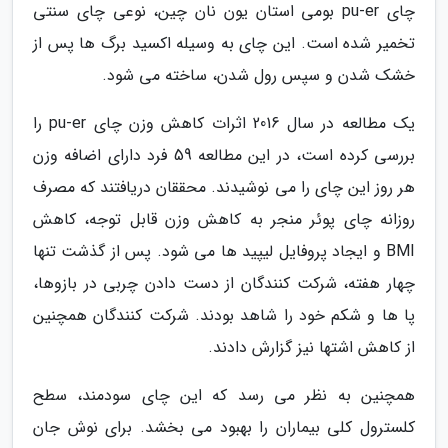
چای pu-er بومی استان یون نان چین، نوعی چای سنتی
تخمیر شده است. این چای به وسیله اکسید برگ ها پس از
خشک شدن و سپس رول شدن، ساخته می شود.
یک مطالعه در سال 2016 اثرات کاهش وزن چای pu-er را
بررسی کرده است، در این مطالعه 59 فرد دارای اضافه وزن
هر روز این چای را می نوشیدند. محققان دریافتند که مصرف
روزانه چای پوئر منجر به کاهش وزن قابل توجه، کاهش
BMI و ایجاد پروفایل لیپید ها می شود. پس از گذشت تنها
چهار هفته، شرکت کنندگان از دست دادن چربی در بازوها،
پا ها و شکم خود را شاهد بودند. شرکت کنندگان همچنین
از کاهش اشتها نیز گزارش دادند.
همچنین به نظر می رسد که این چای سودمند، سطح
کلسترول کلی بیماران را بهبود می بخشد. برای نوش جان