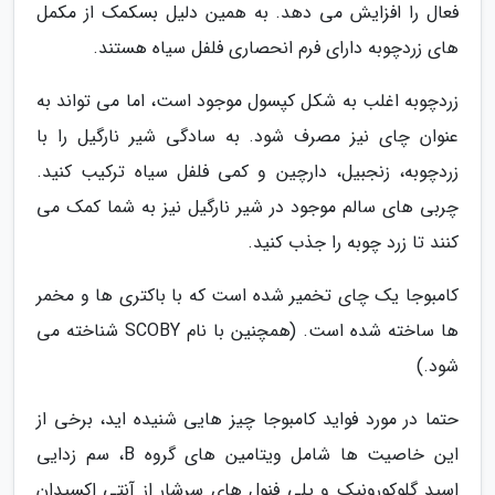
فعال را افزایش می دهد. به همین دلیل بسکمک از مکمل
های زردچوبه دارای فرم انحصاری فلفل سیاه هستند.
زردچوبه اغلب به شکل کپسول موجود است، اما می تواند به
عنوان چای نیز مصرف شود. به سادگی شیر نارگیل را با
زردچوبه، زنجبیل، دارچین و کمی فلفل سیاه ترکیب کنید.
چربی های سالم موجود در شیر نارگیل نیز به شما کمک می
کنند تا زرد چوبه را جذب کنید.
کامبوجا یک چای تخمیر شده است که با باکتری ها و مخمر
ها ساخته شده است. (همچنین با نام SCOBY شناخته می
شود.)
حتما در مورد فواید کامبوجا چیز هایی شنیده اید، برخی از
این خاصیت ها شامل ویتامین های گروه B، سم زدایی
اسید گلوکورونیک و پلی فنول های سرشار از آنتی اکسیدان