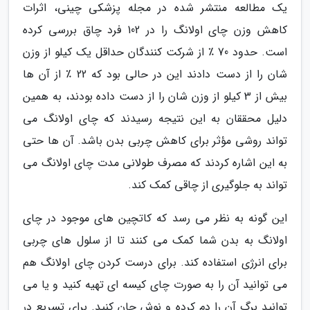
یک مطالعه منتشر شده در مجله پزشکی چینی، اثرات
کاهش وزن چای اولانگ را در 102 فرد چاق بررسی کرده
است. حدود 70 ٪ از شرکت کنندگان حداقل یک کیلو از وزن
شان را از دست دادند این در حالی بود که 22 ٪ از آن ها
بیش از 3 کیلو از وزن شان را از دست داده بودند، به همین
دلیل محققان به این نتیجه رسیدند که چای اولانگ می
تواند روشی مؤثر برای کاهش چربی بدن باشد. آن ها حتی
به این اشاره کردند که مصرف طولانی مدت چای اولانگ می
تواند به جلوگیری از چاقی کمک کند.
این گونه به نظر می رسد که کاتچین های موجود در چای
اولانگ به بدن شما کمک می کنند تا از سلول های چربی
برای انرژی استفاده کند. برای درست کردن چای اولانگ هم
می توانید آن را به صورت چای کیسه ای تهیه کنید و یا می
توانید برگ آن را دم کرده و نوش جان کنید. برای تسریع در