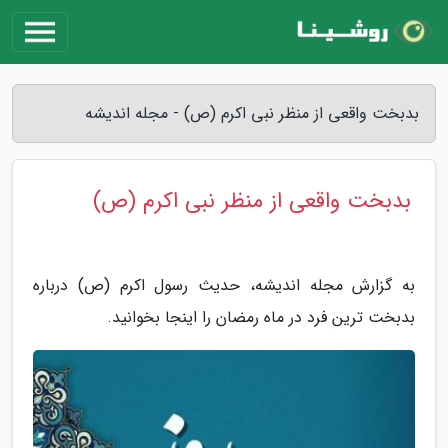
بدبخت واقعی از منظر نبی اکرم (ص) - مجله اندیشه
بدبخت واقعی از منظر نبی اکرم (ص)
به گزارش مجله اندیشه، حدیث رسول اکرم (ص) درباره
بدبخت ترین فرد در ماه رمضان را اینجا بخوانید.