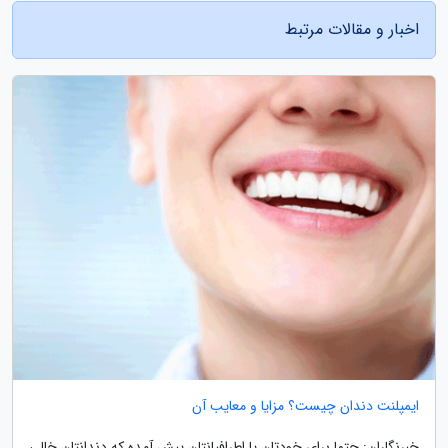
اخبار و مقالات مرتبط
ایمپلنت دندان چیست؟ مزایا و معایب آن
خبرنگاران: حتما برای خودتان یا اطرافیانتان پیش آمده که دندانتان خالی