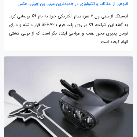
انبوهی از امکانات و تکنولوژی در جدیدترین مینی ون چینی، عکس
اکسپنگ از مینی ون 7 نفره تمام الکتریکی خود به نام X9 رونمایی کرد.
به گفته این شرکت، X9 بر روی پلت فرم SEPA2.0 قرار داشته و دارای
فرمان پذیری محور عقب و طراحی آینده نگر است که از نوعی کشتی
الهام گرفته است.