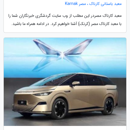
معبد باستانی کارناک ، مصر Karnak
معبد کارناک مصردر این مطلب از وب سایت گردشگری خبرنگاران شما را
با معبد کارناک مصر (کرنک) آشنا خواهیم کرد. در ادامه همراه ما باشید.