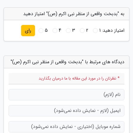
به "بدبخت واقعی از منظر نبی اکرم (ص)" امتیاز دهید
امتیاز دهید:
1
2
3
4
5
رای
دیدگاه های مرتبط با "بدبخت واقعی از منظر نبی اکرم (ص)"
* نظرتان را در مورد این مقاله با ما درمیان بگذارید