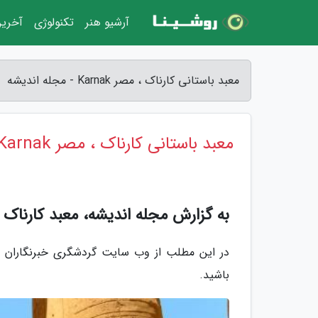
آرشیو هنر
تکنولوژی
آخرین
معبد باستانی کارناک ، مصر Karnak - مجله اندیشه
معبد باستانی کارناک ، مصر Karnak
به گزارش مجله اندیشه، معبد کارناک
در این مطلب از وب سایت گردشگری خبرنگاران شما
باشید.