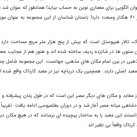
وان الگویی برای معماری نوین به حساب بیاید! همانطور که عنوان شد م
آمون بزرگترین بنای این مجموعه است که بیش از 60 هکتار وسعت دارد! باستان شناسان از این مجموعه به عنوان م
ک، تالار هیپوستل است که بیش از پنج هزار متر مربع مساحت دارد و
. این ستون ها در شانزده ردیف ساخته شده اند و هنوز هم از عجایب مع
ن مذهبی در بین تمام مکان های مذهبی جهانست. این مجموعه شامل چن
بد اصلی دارند. همچنین یک دریاچه نیز در معبد کارناک واقع شده 
ز معابد و مکان های دیگر مصر این است که در طول زمان پیشرفته و م
دشاهی میانه مصر آغاز شد و در دوران بطلمیوسی ادامه یافت. تقریباً
انستند این معبد را به ساختار پیچیده ای برسانند که در هیچ مکان دی
ناک واقعاً بی نظیر اند.