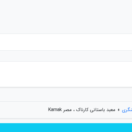
شگری
»
معبد باستانی کارناک ، مصر Karnak