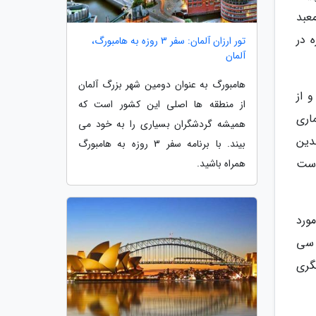
عبد
وزه در
تور ارزان آلمان: سفر 3 روزه به هامبورگ،
آلمان
هامبورگ به عنوان دومین شهر بزرگ آلمان
 از
از منطقه ها اصلی این کشور است که
ماری
همیشه گردشگران بسیاری را به خود می
دین
بیند. با برنامه سفر 3 روزه به هامبورگ
است
همراه باشید.
ورد
 سی
گری