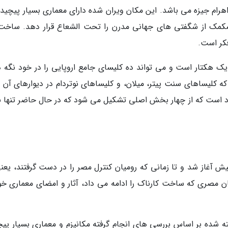
هرام جیزه می باشد. این مکان ویران شده دارای معماری بسیار پیچیده
سکمک از شگفتی های جهانی مدرن را تحت الشعاع قرار دهد. ساخت
فکر است.
تار است و می تواند ده کلیسای جامع اروپایی را در خود نگه دا
که کلیساهای سنت پیتر، میلان، و کلیساهای نوتردام در دیوارهای آن 
اد است که از چهار بخش اصلی تشکیل می شود که در حال حاضر تنها ب
 مجموعه معابد کارناک از 4000 سال پیش آغاز شد و تا زمانی که رومیان کنترل مصر را در دست گرفتند، یع
حاکمان مصری که ساخت کارناک را ادامه می داد، آثار و امضای معماری خو
ه شده بر اساس بررسی های انجام گرفته مکانیزم و معماری بسیار پیچ