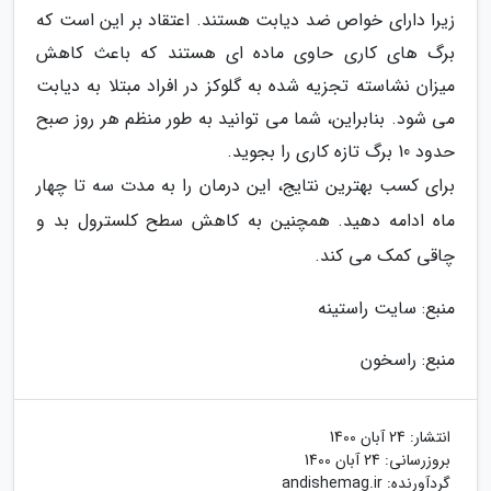
زیرا دارای خواص ضد دیابت هستند. اعتقاد بر این است که
برگ های کاری حاوی ماده ای هستند که باعث کاهش
میزان نشاسته تجزیه شده به گلوکز در افراد مبتلا به دیابت
می شود. بنابراین، شما می توانید به طور منظم هر روز صبح
حدود 10 برگ تازه کاری را بجوید.
برای کسب بهترین نتایج، این درمان را به مدت سه تا چهار
ماه ادامه دهید. همچنین به کاهش سطح کلسترول بد و
چاقی کمک می کند.
منبع: سایت راستینه
منبع: راسخون
انتشار:
24 آبان 1400
بروزرسانی:
24 آبان 1400
گردآورنده:
andishemag.ir