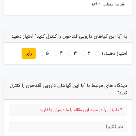
شناسه مطلب: 1893
به "با این گیاهان دارویی قندخون را کنترل کنید" امتیاز دهید
امتیاز دهید:
1
2
3
4
5
رای
دیدگاه های مرتبط با "با این گیاهان دارویی قندخون را کنترل
کنید"
* نظرتان را در مورد این مقاله با ما درمیان بگذارید