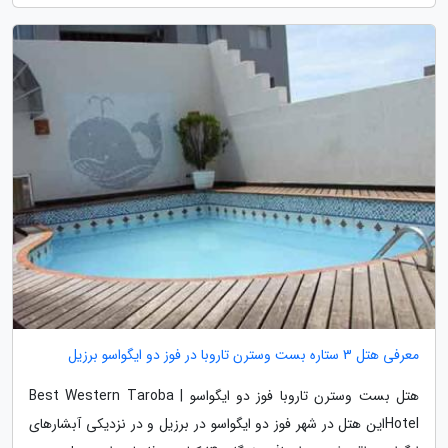
معرفی هتل 3 ستاره بست وسترن تاروبا در فوز دو ایگواسو برزیل
هتل بست وسترن تاروبا فوز دو ایگواسو | Best Western Taroba
Hotelاین هتل در شهر فوز دو ایگواسو در برزیل و در نزدیکی آبشارهای