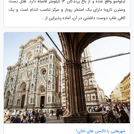
ایگواسو واقع شده و از باغ پرندگان 14 کیلومتر فاصله دارد. هتل بست
وسترن تاروبا دارای یک استخر روباز و مرکز تناسب اندام است و یک
کافی شاپ دوست داشتنی در آن، آماده پذیرایی از...
شهرهایی با تاکسی های خالی!