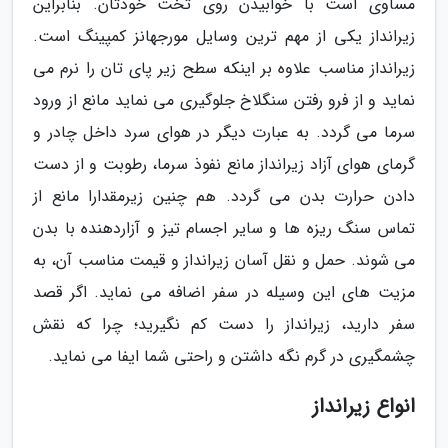
مساوی است با خوابیدن روی تخت خودتان. بنابراین
زیرانداز یکی از مهم ترین وسایل مورجهانز کمپینگ است.
زیرانداز مناسب علاوه بر اینکه سطح زیر پای تان را نرم می
نماید و از فرو رفتن سنگلاخ جلوگیری می نماید مانع از ورود
سرما می گردد. به عبارت دیگر در هوای سرد داخل چادر و
گرمای هوای آزاد زیرانداز مانع نفوذ سرما، رطوبت و از دست
دادن حرارت بدن می گردد. هم چنین زیرمقدارا مانع از
تماس سنگ ریزه ها و سایر اجسام تیز و آزاردهنده با بدن
می شوند. حمل و نقل آسان زیرانداز و قیمت مناسب آن، به
مزیت های این وسیله در سفر اضافه می نماید. اگر قصد
سفر دارید، زیرانداز را دست کم نگیرید؛ چرا که نقش
چشمگیری در گرم نگه داشتن و راحتی شما ایفا می نماید.
انواع زیرانداز