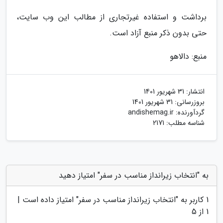
برداشت و استفاده غیرتجاری از مطالب این وب سایت،
حتی بدون ذکر منبع آزاد است.
منبع: دالاهو
انتشار:
31 شهریور 1401
بروزرسانی:
31 شهریور 1401
گردآورنده:
andishemag.ir
شناسه مطلب: 2171
به "انتخاب زیرانداز مناسب در سفر" امتیاز دهید
1
کاربر به "
انتخاب زیرانداز مناسب در سفر
" امتیاز داده است |
1
از 5