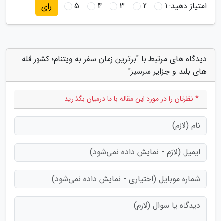
امتیاز دهید:
1
2
3
4
5
رای
دیدگاه های مرتبط با "برترین زمان سفر به ویتنام؛ کشور قله
های بلند و جزایر سرسبز"
* نظرتان را در مورد این مقاله با ما درمیان بگذارید