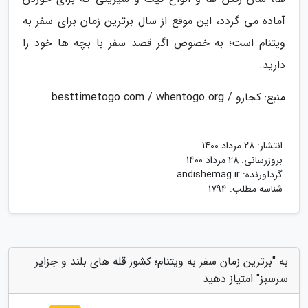
آماده می گردد، این موقع از سال برترین زمان برای سفر به
ویتنام است؛ به خصوص اگر قصد سفر با بچه ها خود را
دارید.
منبع: کجارو / besttimetogo.com / whentogo.org
انتشار:
28 مرداد 1400
بروزرسانی:
28 مرداد 1400
گردآورنده:
andishemag.ir
شناسه مطلب: 1794
به "برترین زمان سفر به ویتنام؛ کشور قله های بلند و جزایر
سرسبز" امتیاز دهید