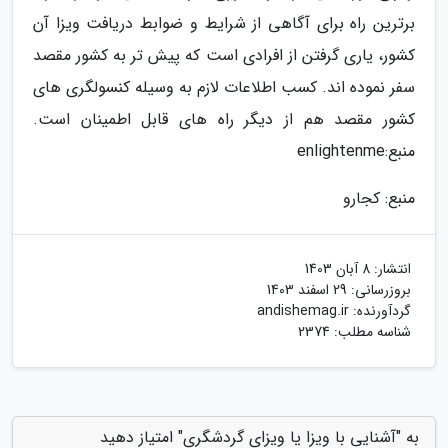
برترین راه برای آگاهی از شرایط و ضوابط دریافت ویزا آن
کشور، یاری گرفتن از افرادی است که پیش تر به کشور مقصد
سفر نموده اند. کسب اطلاعات لازم به وسیله کنسولگری های
کشور مقصد هم از دیگر راه های قابل اطمینان است.
منبع:enlightenme
منبع: کجارو
انتشار:
8 آبان 1403
بروزرسانی:
29 اسفند 1403
گردآورنده:
andishemag.ir
شناسه مطلب: 2374
به "آشنایی با ویزا یا ویزای گردشگری" امتیاز دهید