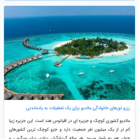
رزرو تورهای خانوادگی مالدیو برای یک تعطیلات به یادماندنی
مالدیو کشوری کوچک و جزیره ای در اقیانوس هند است. این جزیره زیبا
کم تر از یک میلیون نفر جمعیت دارد و جزو کوچک ترین کشورهای
جهان هم به شمار میرود. هر ساله گردشگران زیادی برای سرگرمی و