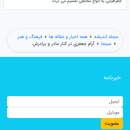
جغرافیایی به انواع مختلفی تقسیم می گردد.
مجله اندیشه
»
همه اخبار و مقاله ها
»
فرهنگ و هنر
»
سینما
»
آرام جعفری در کنار مادر و برادرش
خبرنامه
عضویت