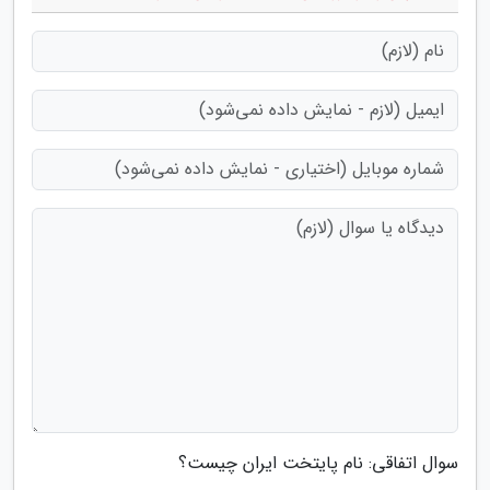
سوال اتفاقی: نام پایتخت ایران چیست؟