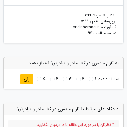
انتشار:
5 خرداد 1399
بروزرسانی:
5 مهر 1399
گردآورنده:
andishemag.ir
شناسه مطلب: 941
به "آرام جعفری در کنار مادر و برادرش" امتیاز دهید
امتیاز دهید:
1
2
3
4
5
رای
دیدگاه های مرتبط با "آرام جعفری در کنار مادر و برادرش"
* نظرتان را در مورد این مقاله با ما درمیان بگذارید