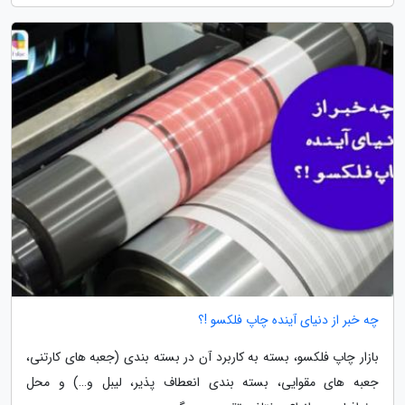
چه خبر از دنیای آینده چاپ فلکسو !؟
بازار چاپ فلکسو، بسته به کاربرد آن در بسته بندی (جعبه های کارتنی،
جعبه های مقوایی، بسته بندی انعطاف پذیر، لیبل و…) و محل