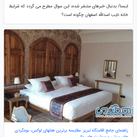
ایسنا/ بدنبال خبرهای منتشر شده، این سوال مطرح می گردد که شرایط
خانه نایب اسدالله اصفهان چگونه است؟
راهنمای جامع اقامتگاه تبریز: مقایسه برترین هتلهای لوکس، بومگردی
های سنتی و سوئیت های مالی