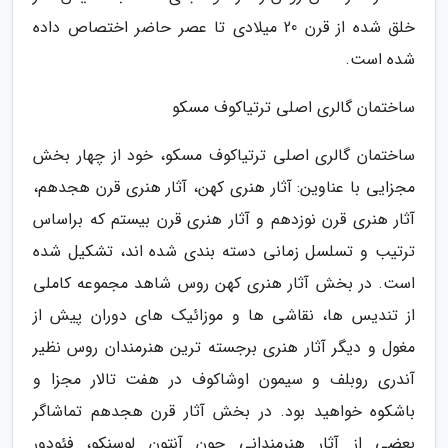
خلق شده از قرن 20 میلادی تا عصر حاضر اختصاص داده
شده است.
ساختمان گالری اصلی ترتیاکوف مسکو
ساختمان گالری اصلی ترتیاکوف مسکو، خود از چهار بخش
مجزایی با عناوین: آثار هنری کهن، آثار هنری قرن هجدهم،
آثار هنری قرن نوزدهم و آثار هنری قرن بیستم که براساس
ترتیب و تسلسل زمانی دسته بندی شده اند، تشکیل شده
است. در بخش آثار هنری کهن روس شاهد مجموعه کاملی
از تندیس ها، نقاشی ها و موزائیک های دوران پیش از
مغول و دیگر آثار هنری برجسته ترین هنرمندان روس نظیر
آندری روبلف و سیمون اوشاکوف در هفت تالار مجزا و
باشکوه خواهید بود. در بخش آثار قرن هجدهم تماشاگر
بعضی از آثار هنرمندانی چون آنتون لوسنکو، فئودور