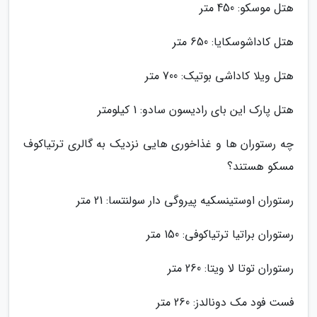
هتل موسکو: 450 متر
هتل کاداشوسکایا: 650 متر
هتل ویلا کاداشی بوتیک: 700 متر
هتل پارک این بای رادیسون سادو: 1 کیلومتر
چه رستوران ها و غذاخوری هایی نزدیک به گالری ترتیاکوف
مسکو هستند؟
رستوران اوستینسکیه پیروگی دار سولنتسا: 21 متر
رستوران براتیا ترتیاکوفی: 150 متر
رستوران توتا لا ویتا: 260 متر
فست فود مک دونالدز: 260 متر