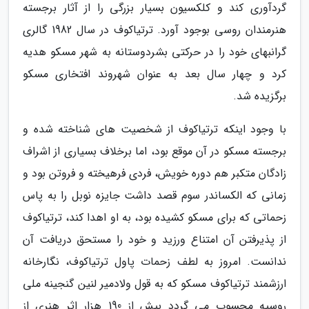
گردآوری کند و کلکسیون بسیار بزرگی را از آثار برجسته
هنرمندان روسی بوجود آورد. ترتیاکوف در سال 1982 گالری
گرانبهای خود را در حرکتی بشردوستانه به شهر مسکو هدیه
کرد و چهار سال بعد به عنوان شهروند افتخاری مسکو
برگزیده شد.
با وجود اینکه ترتیاکوف از شخصیت های شناخته شده و
برجسته مسکو در آن موقع بود، اما برخلاف بسیاری از اشراف
زادگان متکبر هم دوره خویش، فردی فرهیخته و فروتن بود و
زمانی که الکساندر سوم قصد داشت جایزه نوبل را به پاس
زحماتی که برای مسکو کشیده بود، به او اهدا کند، ترتیاکوف
از پذیرفتن آن امتناع ورزید و خود را مستحق دریافت آن
ندانست. امروز به لطف زحمات پاول ترتیاکوف، نگارخانه
ارزشمند ترتیاکوف مسکو که به قول ولادمیر لنین گنجینه ملی
روسیه محسوب می گردد بیش از 190 هزار اثر هنری از