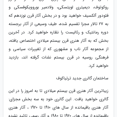
روکوتوف، دیمیتری لویتسکی، ولادمیر بوروویکوفسکی و
فئودور آلکسیف خواهید بود و در بخش آثار قرن نوزدهم که
به 27 تالار مجزا تقسیم شده، طیف وسیعی از آثار برجسته
دوره رمانتیک و رئالیست را نظاره خواهید کرد. در آخرین
بخش که به آثار هنری قرن بیستم میلادی اختصاص یافته،
از مجموعه آثار ناب و مشهوری که از تغییرات سیاسی و
فرهنگی روسیه در قرن بیستم نشات گرفته اند، بازدید
خواهید کرد.
ساختمان گالری جدید ترتیاکوف
زیباترین آثار هنری قرن بیستم میلادی تا به امروز را در این
گالری خواهید یافت. این گالری خود به سه بخش مجزای:
آثار هنری باقیمانده از سال های 1910 تا 1920 ، آثار هنری
باقیمانده از سال های 1920 تا 1980 و آثار رسمی تائید نشده