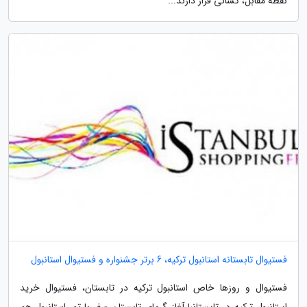
نقطه مقابل، کسانی قرار دارند...
فستیوال تابستانه استانبول ترکیه، 6 برتر جشنواره و فستیوال استانبول
فستیوال و روزها خاص استانبول ترکیه در تابستان، فستیوال خرید
استانبول ترکیه در تابستانبا آغاز گرمای تابستان سفر با تور استانبول هم