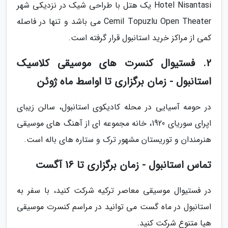
Hotel Nisantasi یک هتل با طراحی شیک در نزدیکی شهر
Cemil Topuzlu Open Theater می باشد و تنها در فاصله
کمی از مراکز خرید استانبول قرار گرفته است.
2. فستیوال کنسرت های موسیقی کلاسیک
استانبول - زمان برگزاری تا اواسط ماه ژوئن
در حومه آسیایی در محله کادیکوی استانبول، سالن زیبای
اپرای سوریای 1920، خانه مجموعه ای از آهنگ های موسیقی
هنرمندان و توریستان مشهور ترک و ستاره های باله است.
تماس استانبول - زمان برگزاری تا 16 آگست
در فستیوال موسیقی معاصر ترکیه شرکت کنید، با سفر به
استانبول در ماه گست می توانید در مراسم کنسرت موسیقی
هیا متنوع شرکت کنید.