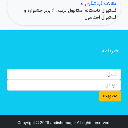
مقالات گردشگری
»
فستیوال تابستانه استانبول ترکیه، 6 برتر جشنواره و
فستیوال استانبول
خبرنامه
عضویت
Copyright © 2026 andishemag.ir All rights reserved.