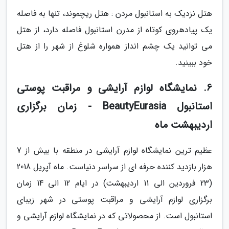
هتل نزدیک به استانبول مردن : هتل ریچموند، تنها به فاصله
یک پیادهروی کوتاه از مدرن استانبول فاصله دارد، از هتل
می توانید یک چشم انداز همواره شلوغ از شهر را از هتل
خود ببینید.
6. نمایشگاه لوازم آرایشی و مراقبت پوستی
استانبول BeautyEurasia - زمان برگزاری
اردیبهشت ماه
عظیم ترین نمایشگاه لوازم آرایشی در منطقه با بیش از 7
هزار بازدید کننده حرفه ای از سراسر دنیاست. ماه آپریل 2018
(23 فروردین الی 11 اردیبهشت) در ایام 12 الی 14 زمان
برگزاری لوازم آرایشی و مراقبت پوستی در شهر زیبای
استانبول است. از محصولاتی که در نمایشگاه لوازم آرایشی و