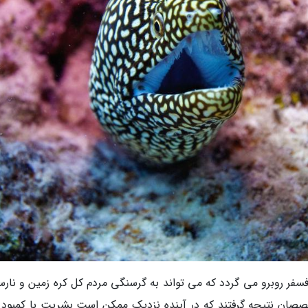
 فسفر روبرو می گردد که می تواند به گرسنگی مردم کل کره زمین و نار
صصان نتیجه گرفتند که در آینده نزدیک ممکن است بشریت با کمبود 