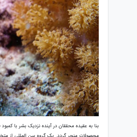
بنا به عقیده محققان در آینده نزدیک بشر با کمبود
محصولات منجر گردد. یک گروه بین المللی از متخ