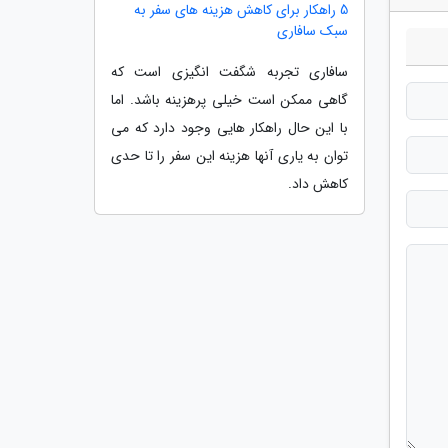
5 راهکار برای کاهش هزینه های سفر به
سبک سافاری
سافاری تجربه شگفت انگیزی است که
گاهی ممکن است خیلی پرهزینه باشد. اما
با این حال راهکار هایی وجود دارد که می
توان به یاری آنها هزینه این سفر را تا حدی
کاهش داد.