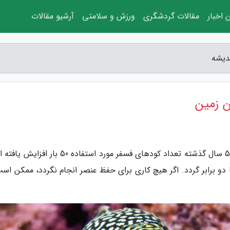
 اخبار
مقالات گردشگری
ورزش و سلامتی
آرشیو مقالات
ندیشه
ن زمین
به گزارش مجله اندیشه، براساس این انتشار، طی 50 سال گذشته تعداد کودهای فسفر مورد استفاده 50
رای آنها دو برابر گردد. اگر هیچ کاری برای حفظ عنصر انجام نگردد، ممکن اس