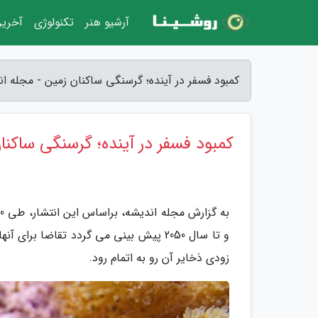
آرشیو هنر
تکنولوژی
آخرین
کمبود فسفر در آینده؛ گرسنگی ساکنان زمین - مجله ا
کمبود فسفر در آینده؛ گرسنگی ساکنا
و تا سال 2050 پیش بینی می گردد تقاضا ب
زودی ذخایر آن رو به اتمام رود.