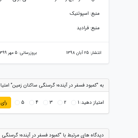
منبع: اسپوتنیک
منبع: فرادید
انتشار:
25 آبان 1398
بروزرسانی:
5 مهر 1399
به "کمبود فسفر در آینده؛ گرسنگی ساکنان زمین" امتیا
امتیاز دهید:
1
2
3
4
5
رای
دیدگاه های مرتبط با "کمبود فسفر در آینده؛ گرسنگی 