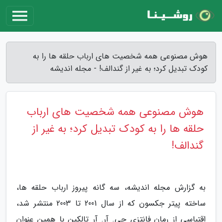
هوش مصنوعی همه شخصیت های ارباب حلقه ها را به
کودک تبدیل کرد؛ به غیر از گندالف! - مجله اندیشه
هوش مصنوعی همه شخصیت های ارباب
حلقه ها را به کودک تبدیل کرد؛ به غیر از
گندالف!
به گزارش مجله اندیشه، سه گانه پیروز ارباب حلقه ها،
ساخته پیتر جکسون که از سال 2001 تا 2003 منتشر شد،
اقتباسی از رمان فانتزی جی. آر. آر تالکین با همین عنوان