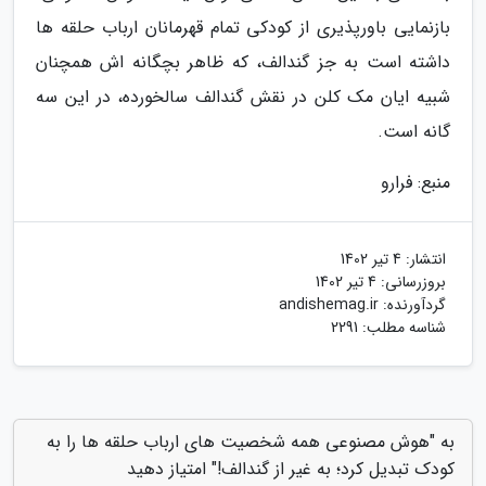
بازنمایی باورپذیری از کودکی تمام قهرمانان ارباب حلقه ها
داشته است به جز گندالف، که ظاهر بچگانه اش همچنان
شبیه ایان مک کلن در نقش گندالف سالخورده، در این سه
گانه است.
منبع: فرارو
انتشار:
4 تیر 1402
بروزرسانی:
4 تیر 1402
گردآورنده:
andishemag.ir
شناسه مطلب: 2291
به "هوش مصنوعی همه شخصیت های ارباب حلقه ها را به
کودک تبدیل کرد؛ به غیر از گندالف!" امتیاز دهید