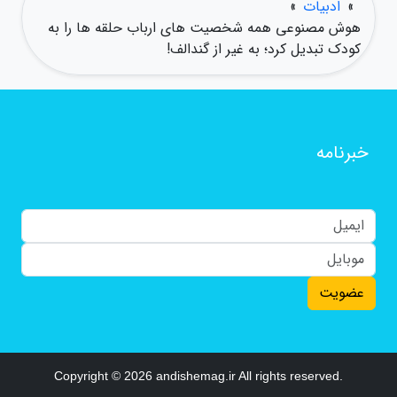
»
ادبیات
»
هوش مصنوعی همه شخصیت های ارباب حلقه ها را به
کودک تبدیل کرد؛ به غیر از گندالف!
خبرنامه
عضویت
Copyright © 2026 andishemag.ir All rights reserved.