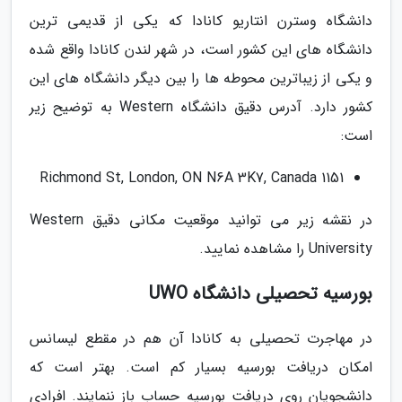
دانشگاه وسترن انتاریو کانادا که یکی از قدیمی ترین
دانشگاه های این کشور است، در شهر لندن کانادا واقع شده
و یکی از زیباترین محوطه ها را بین دیگر دانشگاه های این
کشور دارد. آدرس دقیق دانشگاه Western به توضیح زیر
است:
1151 Richmond St, London, ON N6A 3K7, Canada
در نقشه زیر می توانید موقعیت مکانی دقیق Western
University را مشاهده نمایید.
بورسیه تحصیلی دانشگاه UWO
در مهاجرت تحصیلی به کانادا آن هم در مقطع لیسانس
امکان دریافت بورسیه بسیار کم است. بهتر است که
دانشجویان روی دریافت بورسیه حساب باز ننمایند. افرادی