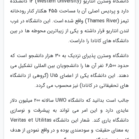
دانشگاه وسترن انتاریو (Western University) 12 دانشکده
دارد و پردیس اصلی آن با مساحت 455 هکتار کنار رودخانه
تیمز (Thames River) واقع شده است. این دانشگاه در غرب
لندن انتاریو قرار داشته و یکی از زیباترین محوطه ها در بین
دانشگاه های کانادا را داراست.
دانشگاه وسترن پذیرای نزدیک به 30 هزار دانشجو است که
حدود 6,500 نفر آن ها را دانشجویان بین المللی تشکیل می
دهند. این دانشگاه یکی از اعضای U15 (گروهی از دانشگاه
های تحقیقاتی در کانادا) نیز محسوب می گردد.
جالب است بدانید که دانشگاه UWO سالانه 200 میلیون دلار
عایدی دارد و این امر می تواند به پیشرفت و نوسازی
دانشگاه یاری کند. شعار این دانشگاه Veritas et Utilitas
به معنای حقیقت و سودمندی بوده و در واقع نمودی از هدف