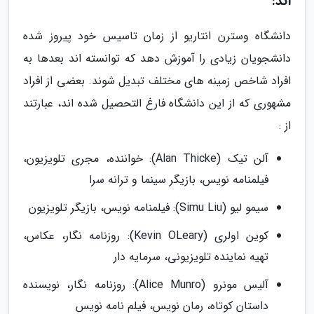
اند:
دانشگاه وسترن انتاریو از زمان تاسیس خود پیروز شده
دانشجویان زیادی را آموزش دهد که توانسته اند بعدها به
افراد شاخص زمینه های مختلف تبدیل شوند. بعضی از افراد
مشهوری که از این دانشگاه فارغ التحصیل شده اند، عبارتند
از :
آلن تیک (Alan Thicke): خواننده، مجری تلویزیون،
فیلمنامه نویس، بازیگر سینما و ترانه سرا
سیمو لیو (Simu Liu): فیلمنامه نویس، بازیگر تلویزیون
کوین اولری (Kevin OLeary): روزنامه نگار، عکاس،
تهیه نماینده تلویزیونی، سرمایه دار
آلیس مونرو (Alice Munro): روزنامه نگار، نویسنده
داستان کوتاه، رمان نویس، فیلم نامه نویس