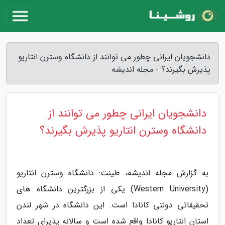
دانشجویان ایرانی چطور می توانند از دانشگاه وسترن انتاریو
پذیرش بگیرند؟ - مجله اندیشه
دانشجویان ایرانی چطور می توانند از
دانشگاه وسترن انتاریو پذیرش بگیرند؟
به گزارش مجله اندیشه، طینت: دانشگاه وسترن انتاریو
(Western University) یکی از بزرگترین دانشگاه های
تحقیقاتی دولتی کانادا است. این دانشگاه در شهر لندن
استان انتاریو کانادا واقع شده است و سالانه پذیرای تعداد