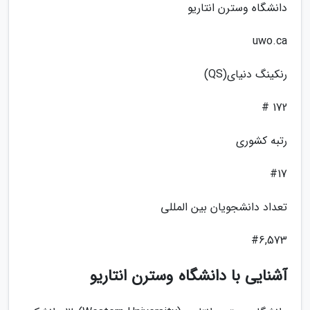
دانشگاه وسترن انتاریو
uwo.ca
رنکینگ دنیای(QS)
172 #
رتبه کشوری
#17
تعداد دانشجویان بین المللی
#6,573
آشنایی با دانشگاه وسترن انتاریو