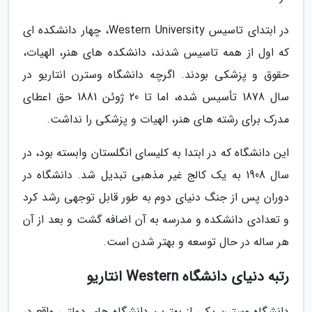
در ابتدای تاسیس Western University، چهار دانشکده ای
که اول از همه تاسیس شدند، دانشکده های هنر، الهیات،
حقوق و پزشکی بودند. اگرچه دانشگاه وسترن انتاریو در
سال 1878 تأسیس شده، اما تا 20 ژوئن 1881 حق اعطای
مدرک برای رشته های هنر، الهیات و پزشکی را نداشت.
این دانشگاه که در ابتدا به کلیسای انگلستان وابسته بود، در
سال 1908 به یک کالج غیر مذهبی تبدیل شد. دانشگاه در
دوران پس از جنگ دنیای دوم به طور قابل توجهی رشد کرد
و تعدادی دانشکده و مدرسه به آن اضافه گشت و بعد از آن
هر ساله در حال توسعه و بهتر شدن است.
رتبه دنیای دانشگاه Western انتاریو
دانشگاه وسترن یکی از بهترین دانشگاه های دولتی واقع در