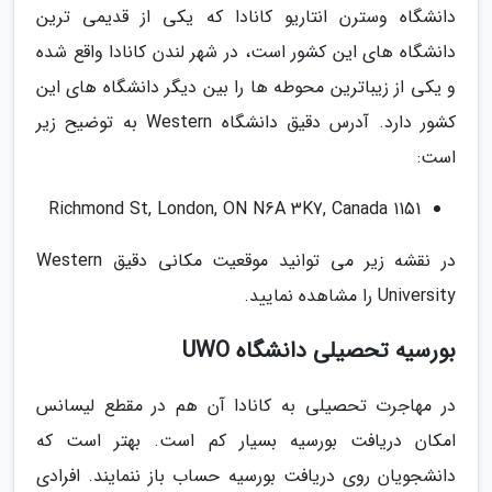
دانشگاه وسترن انتاریو کانادا که یکی از قدیمی ترین
دانشگاه های این کشور است، در شهر لندن کانادا واقع شده
و یکی از زیباترین محوطه ها را بین دیگر دانشگاه های این
کشور دارد. آدرس دقیق دانشگاه Western به توضیح زیر
است:
1151 Richmond St, London, ON N6A 3K7, Canada
در نقشه زیر می توانید موقعیت مکانی دقیق Western
University را مشاهده نمایید.
بورسیه تحصیلی دانشگاه UWO
در مهاجرت تحصیلی به کانادا آن هم در مقطع لیسانس
امکان دریافت بورسیه بسیار کم است. بهتر است که
دانشجویان روی دریافت بورسیه حساب باز ننمایند. افرادی