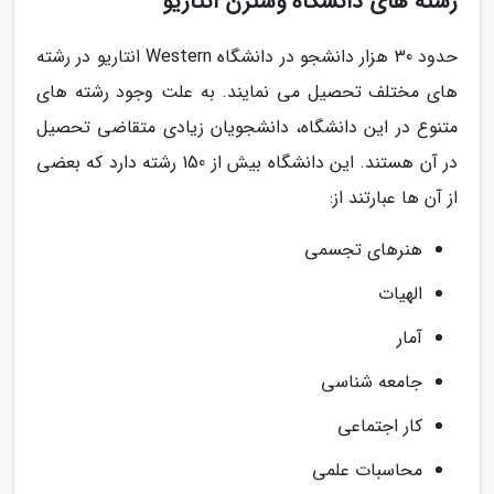
رشته های دانشگاه وسترن انتاریو
حدود 30 هزار دانشجو در دانشگاه Western انتاریو در رشته
های مختلف تحصیل می نمایند. به علت وجود رشته های
متنوع در این دانشگاه، دانشجویان زیادی متقاضی تحصیل
در آن هستند. این دانشگاه بیش از 150 رشته دارد که بعضی
از آن ها عبارتند از:
هنرهای تجسمی
الهیات
آمار
جامعه شناسی
کار اجتماعی
محاسبات علمی