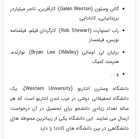
گالن وستون (Galen Weston): کارآفرین، تاجر میلیاردر
بریتانیایی، کانادایی
راب استوارت (Rob Stewart): کارگردان فیلم، فیلمنامه
نویس، فیلمساز
برایان لی اومالی (Bryan Lee OMalley): نوازنده،
هنرمند کمیک
و ….
دانشگاه وسترن انتاریو (Western University)، یک
دانشگاه تحقیقاتی دولتی در غرب لندن انتاریو است که هر
ساله تعداد زیادی دانشجو برای تحصیل در آن درخواست
ارسال می نمایند. این دانشگاه یکی از زیباترین محوطه های
دانشگاهی در بین دانشگاه های کانادا را دارد.