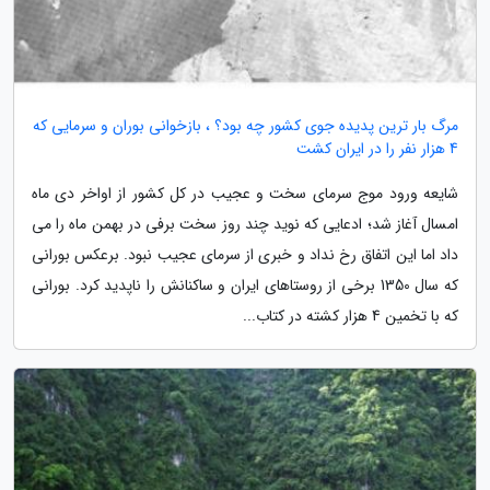
مرگ بار ترین پدیده جوی کشور چه بود؟ ، بازخوانی بوران و سرمایی که
4 هزار نفر را در ایران کشت
شایعه ورود موج سرمای سخت و عجیب در کل کشور از اواخر دی ماه
امسال آغاز شد؛ ادعایی که نوید چند روز سخت برفی در بهمن ماه را می
داد اما این اتفاق رخ نداد و خبری از سرمای عجیب نبود. برعکس بورانی
که سال 1350 برخی از روستاهای ایران و ساکنانش را ناپدید کرد. بورانی
که با تخمین 4 هزار کشته در کتاب...