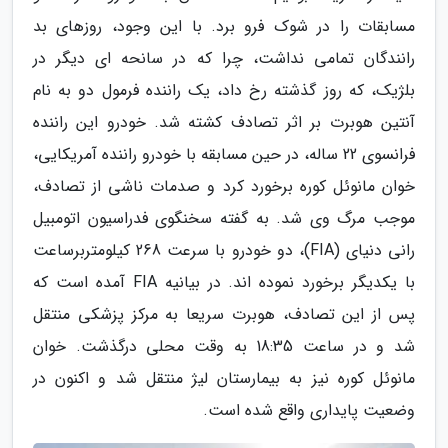
مسابقات را در شوک فرو برد. با این وجود، روزهای بد
رانندگان تمامی نداشت، چرا که در سانحه ای دیگر در
بلژیک، که روز گذشته رخ داد، یک راننده فرمول دو به نام
آنتین هوبرت بر اثر تصادف کشته شد. خودرو این راننده
فرانسوی 22 ساله، در حین مسابقه با خودرو راننده آمریکایی،
خوان مانوئل کوره برخورد کرد و صدمات ناشی از تصادف،
موجب مرگ وی شد. به گفته سخنگوی فدراسیون اتومبیل
رانی دنیای (FIA)، دو خودرو با سرعت 268 کیلومتربرساعت
با یکدیگر برخورد نموده اند. در بیانیه FIA آمده است که
پس از این تصادف، هوبرت سریعا به مرکز پزشکی منتقل
شد و در ساعت 18:35 به وقت محلی درگذشت. خوان
مانوئل کوره نیز به بیمارستان لیژ منتقل شد و اکنون در
وضعیت پایداری واقع شده است.