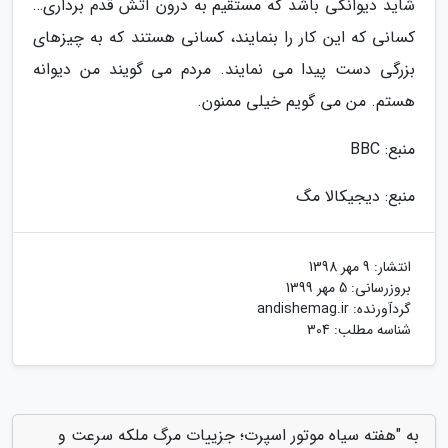
شاید دیوانگی باشد که مستقیم به درون آتش قدم برداری…
کسانی که این کار را بنمایند، کسانی هستند که به چیزهای
بزرگی دست پیدا می نمایند. مردم می گویند من دیوانه
هستم. من می گویم خیلی ممنون.
منبع: BBC
منبع: دیجیکالا مگ
انتشار:
9 مهر 1398
بروزرسانی:
5 مهر 1399
گردآورنده:
andishemag.ir
شناسه مطلب: 304
به "هفته سیاه موتور اسپرت؛ جزییات مرگ ملکه سرعت و