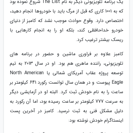
یک برنامه تلویزیونی دیگر به نام The List شروع نموده بود
که به 1001 کاری که قبل از مرگ باید با خودروها انجام دهید،
اختصاص دارد. وقوع حوادث موجب نشد که کامبز از دنیای
خودرو خداحافظی کند، بلکه او را به انجام کارهایی با
ریسک بیشتر ترغیب کرد.
کامبز علاوه بر فراوری ماشین و حضور در برنامه های
تلویزیونی، راننده ماهری هم بود. او در سال 2013 به تیم
توسعه پروژه عقاب آمریکای شمالی یا North American
Eagle پیوست و در همان سال توانست رکورد 641 کیلومتر بر
ساعت را به نام خودش ثبت کرد. البته او در آزمایشی دیگر
به سرعت 777 کیلومتر بر ساعت رسیده بود، اما آن رکورد به
دلیل مشکل فنی به ثبت نرسید. کامبز در آخرین پست
اینستاگرام خودش نوشته بود: