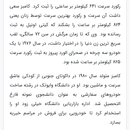
رکورد سرعت 641 کیلومتر بر ساعتی را ثبت کرد. کامبز سعی
داشت آن سرعت و رکورد بهترین سرعت توسط زنان یعنی
824 کیلومتر بر ساعت را بشکند که کیتی اونیل به ثبت
رسانده بود. وی که تا زمان مرگش در سن 72 سالگی، لقب
سریع ترین زن دنیا را در اختیار داشت، در سال 1976 با یک
خودرو سه چرخه در صحرای الورد پیروز به ثبت رکورد سرعت
825 کیلومتر بر ساعت شده بود.
کامبز متولد سال 1980 در داکوتای جنوبی از کودکی عاشق
سرعت و ماشین بود. او در دانشگاه وایوتک در رشته ساخت
خودروهای سفارشی به عنوان دانشجوی نمونه فارغ
التحصیل شد. اداره بازاریابی دانشگاه خیلی زود او را
استخدام کرد تا خودرویی برای فروش در مراسم خیریه
بسازد.