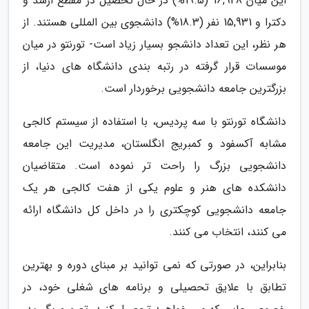
این میان 16,948 (19.5%) در حال تحصیل در مقطع ارشد و
دکترا و 15,931 نفر (18.3%) دانشجوی بین المللی هستند. از
هر نظر، این تعداد دانشجو بسیار زیاد است- تورنتو در میان
موسسات قرار گرفته در رتبه بندی دانشگاه های دنیا، از
بزرگترین جامعه دانشجویی برخوردار است.
دانشگاه تورنتو با سه پردیس، با استفاده از سیستم کالجی
مشابه آکسفود و کمبریج انگلستان، مدیریت این جامعه
دانشجویی بزرگ را راحت تر نموده است. متقاضیان
دانشکده های هنر و علوم یکی از هفت کالجی هر یک
جامعه دانشجویی کوچکتری را در داخل کل دانشگاه ارائه
می کنند، انتخاب می کنند.
بنابراین، در صورتی که نمی توانید بر مبنای دوره و بهترین
تطابق با علایق تحصیلی و برنامه های شغلی خود، در