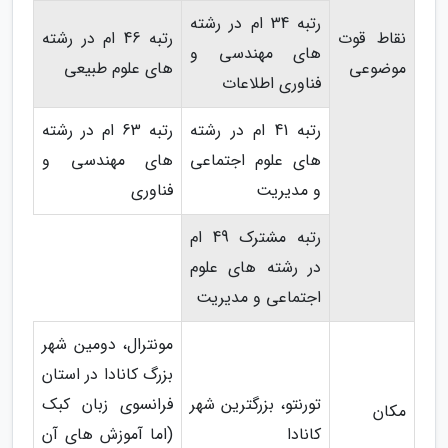
رتبه 34 ام در رشته
نقاط قوت
رتبه 46 ام در رشته
های مهندسی و
موضوعی
های علوم طبیعی
فناوری اطلاعات
رتبه 41 ام در رشته
رتبه 63 ام در رشته
های علوم اجتماعی
های مهندسی و
و مدیریت
فناوری
رتبه مشترک 49 ام
در رشته های علوم
اجتماعی و مدیریت
مونترال، دومین شهر
بزرگ کانادا در استان
تورنتو، بزرگترین شهر
فرانسوی زبان کبک
مکان
کانادا
(اما آموزش های آن