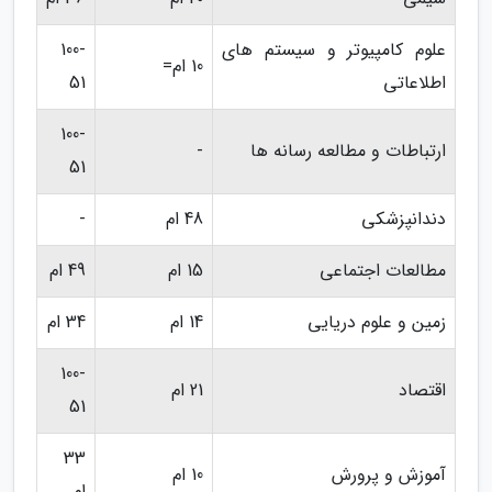
علوم کامپیوتر و سیستم های
100-
10 ام=
اطلاعاتی
51
100-
ارتباطات و مطالعه رسانه ها
-
51
دندانپزشکی
48 ام
-
مطالعات اجتماعی
15 ام
49 ام
زمین و علوم دریایی
14 ام
34 ام
100-
اقتصاد
21 ام
51
33
آموزش و پرورش
10 ام
ام