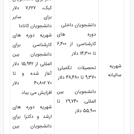
کبک، 7,227 دلار
برای سایر
دانشجویان داخلی
دانشجویان کانادا
دوره های
شهریه دوره های
کارشناسی: از 6,400
کارشناسی برای
تا 14,300 دلار
دانشجویان بین
المللی از 15,942 دلار
شهریه
تحصیلات تکمیلی:
آغاز شده و تا
سالیانه
9,370 تا 48,480 دلار
40,802.70 دلار
دانشجویان بین
افزایش می یباد.
المللی: 29,740 تا
شهریه دوره های
55,900 دلار
ارشد و دکترا برای
دانشجویان بین