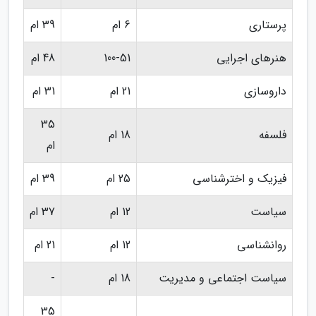
پرستاری
6 ام
39 ام
هنرهای اجرایی
100-51
48 ام
داروسازی
21 ام
31 ام
35
فلسفه
18 ام
ام
فیزیک و اخترشناسی
25 ام
39 ام
سیاست
12 ام
37 ام
روانشناسی
12 ام
21 ام
سیاست اجتماعی و مدیریت
18 ام
-
35