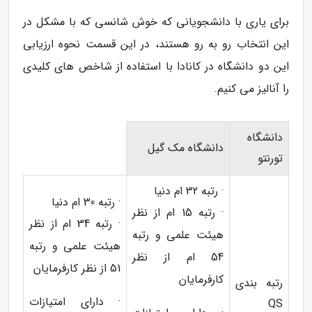
برای یاری با دانشجویانی که خوش شانسی که با مشکل در
این انتخاب رو به رو هستند، در این قسمت نحوه ارزیابی
این دو دانشگاه در کانادا با استفاده از شاخص های کلیدی
را آنالیز می کنیم.
دانشگاه
دانشگاه مک گیل
تورنتو
· رتبه 32 ام دنیا
· رتبه 30 ام دنیا
· رتبه 15 ام از نظر
· رتبه 34 ام از نظر
هیئت علمی و رتبه
هیئت علمی و رتبه
54 ام از نظر
51 از نظر کارفرمایان
کارفرمایان
رتبه بندی
· دارای امتیازات
QS