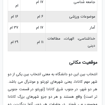
جامعه شناسی
17 ام
ام
موضوعات ورزشی
6 ام
16 ام
آمار
17 ام
37 ام
خداشناسی، الهیات، مطالعات
11 ام
29 ام
دینی
موقعیت مکانی
انتخاب بین این دو دانشگاه به معنی انتخاب بین یکی از دو
شهر مهم کانادا، یعنی شهرهای تورنتو و مونترآل می باشد.
هر دو شهر، در جنوب شرق کانادا (تورنتو در قسمت جنوبی
تر است) واقع هستند و هر دو جزو شهرهای بزرگ کانادا
محسوب می شوند. در حقیقت هر دوی آنها بزرگترین دو