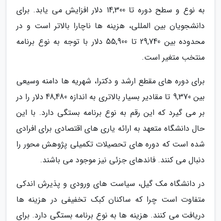
به نوع و سطح دوره تا 14,300 دلار افزایش می یابد. برای
دانشجویان بین المللی، هزینه ها ناچارا بالاتر است و در
محدوده بین 29,740 تا 55,900 دلار با توجه به نوع برنامه
منتخب متغیر است.
برای دوره های مقطع ارشد و دکترا، شهریه ها دامنه وسیعی
بین 9,370 تا مقادیر بسیار بالاتری به اندازه 48,480 دلار را در
بر می گیرد که این رقم به نوع برنامه بستگی دارد. با این
حال دانشگاه متعهد به ارائه یاری های اقتصادی برای افرادی
شده است که دوره های تحصیلات تکمیلی پژوهش محور را
دنبال می کنند. فاندهای جزئی نیز موجود می باشند.
در دانشگاه مک گیل، سیاست های ورودی و پذیرش اندکی
متفاوت است چرا که ساکنان کبک تخفیفی در هزینه ها
دریافت می کنند. هزینه ها به نوع برنامه بستگی دارد. برای