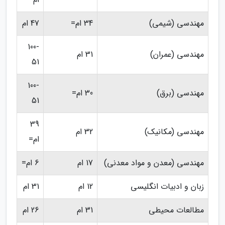
مهندسی (شیمی)
34 ام=
47 ام
100-
مهندسی (عمران)
31 ام
51
100-
مهندسی (برق)
30 ام=
51
39
مهندسی (مکانیک)
32 ام
ام=
مهندسی (معدن و مواد معدنی)
17 ام
6 ام=
زبان و ادبیات انگلیسی
12 ام
31 ام
مطالعات محیطی
31 ام
26 ام