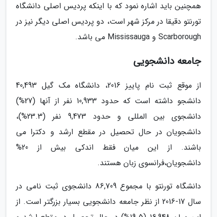
همچنین باید اشاره نمود که با اینکه پردیس اصلی دانشگاه
تورنتو دقیقا در مرکز شهر است، دو پردیس اصلی دیگر نیز در
Scarborough و Mississauga می باشد.
جامعه دانشجویی
از موقع ثبت نام پاییز 2016، دانشگاه مک گیل 40,493
دانشجو داشته است که حدود 10,933 نفر از آنها (27%)
دانشجوی بین المللی و حدود 9,473 نفر (23.3%)،
دانشجویان در حال تحصیل در مقطع ارشد و دکترا می
باشند. از این میان فقط اندکی بیش از 20%
دانشجویان،فرانسوی زبان هستند.
دانشگاه تورنتو با مجموع 86,709 دانشجوی ثبت نامی در
سال 17-2016 از نظر جامعه دانشجویی بسیار بزرگتر است. از