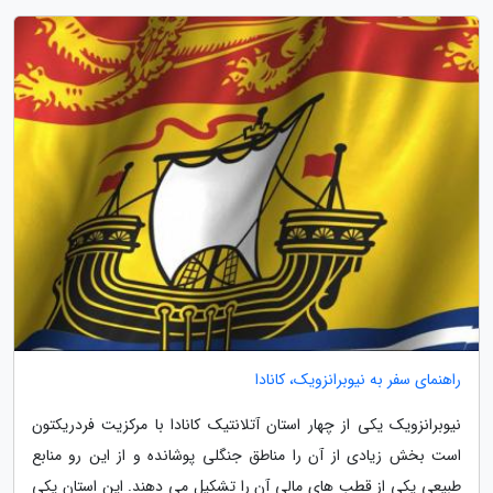
راهنمای سفر به نیوبرانزویک، کانادا
نیوبرانزویک یکی از چهار استان آتلانتیک کانادا با مرکزیت فردریکتون
است بخش زیادی از آن را مناطق جنگلی پوشانده و از این رو منابع
طبیعی یکی از قطب های مالی آن را تشکیل می دهند. این استان یکی