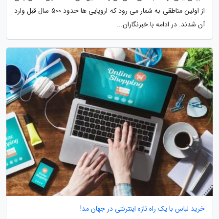
از اولین مناطقی به شمار می رود که اروپایی ها حدود 500 سال قبل وارد
آن شدند. در ادامه با خبرنگاران...
خرید لباس با یک راه تازه اینترنتی در جهان مد!