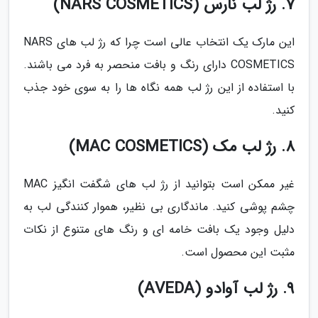
7. رژ لب نارس (NARS COSMETICS)
این مارک یک انتخاب عالی است چرا که رژ لب های NARS
COSMETICS دارای رنگ و بافت منحصر به فرد می باشند.
با استفاده از این رژ لب همه نگاه ها را به سوی خود جذب
کنید.
8. رژ لب مک (MAC COSMETICS)
غیر ممکن است بتوانید از رژ لب های شگفت انگیز MAC
چشم پوشی کنید. ماندگاری بی نظیر، هموار کنندگی لب به
دلیل وجود یک بافت خامه ای و رنگ های متنوع از نکات
مثبت این محصول است.
9. رژ لب آوادو (AVEDA)