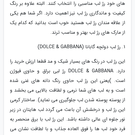
های خود رژ لب مناسبی را انتخاب کنند. البته علاوه بر رنگ
کیفیت و ماندگاری رژ لب نیز اهمیت دارد. اگر شما هم یکی
از علاقه مندان رژ لب هستید خوب است بدانید که کدام یک
از مارک های رژ لب بهتر و مناسب ترند.
1. رژ لب دولچه گابانا (DOLCE & GABBANA)
این رژ لب در رنگ های بسیار شیک و مد قطعا ارزش خرید را
دارد. DOLCE & GABBANA رژ لبی براق و حاوی فیوژن
است. )یعنی این رژ لب حاوی رنگ دانه های غنی شده
است و به لب های شما نرمی و لطافت بالایی می بخشد و
از پوسته پوسته شدن لب جلوگیری می نماید). ساختار کرمی
این رژ لب و درخشش آن باعث می گردد لب هایتان در زیر
نور جلوه ای عالی داشته باشد. این رژ لب با برق منحصر به
فرد خود لب ها را فوق العاده جذاب و با لطافت نشان می