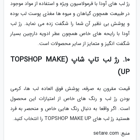
رژ لب های آودا با فرمولاسیون ویژه و استفاده از مواد موجود
در طبیعت همچون گیاهان و میوه ها مغذی پوست لب بوده
و پوشش بی نظیر آن شما را شگفت زده می نماید. رژ لب
آودا با رایحه های خاص همچون عطر ادویه دارچین بسیار
شگفت انگیز و متمایز از سایر محصولات است.
10. رژ لب تاپ شاپ (TOPSHOP MAKE
UP)
قیمت مقرون به صرفه، پوشش فوق العاده لب ها، کرمی
بودن رژ لب و رنگ های خاص از امتیازات این محصول
است. اگر واقعا به دنبال رنگ هایی خاص و منحصر به فرد
هستید رژ لب های TOPSHOP MAKE UP را انتخاب کنید.
منبع: setare.com