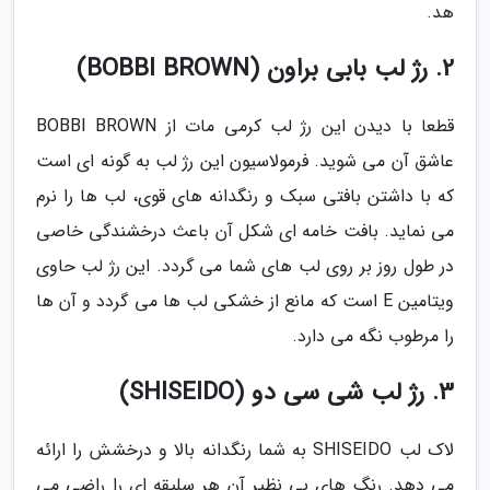
هد.
2. رژ لب بابی براون (BOBBI BROWN)
قطعا با دیدن این رژ لب کرمی مات از BOBBI BROWN
عاشق آن می شوید. فرمولاسیون این رژ لب به گونه ای است
که با داشتن بافتی سبک و رنگدانه های قوی، لب ها را نرم
می نماید. بافت خامه ای شکل آن باعث درخشندگی خاصی
در طول روز بر روی لب های شما می گردد. این رژ لب حاوی
ویتامین E است که مانع از خشکی لب ها می گردد و آن ها
را مرطوب نگه می دارد.
3. رژ لب شی سی دو (SHISEIDO)
لاک لب SHISEIDO به شما رنگدانه بالا و درخشش را ارائه
می دهد. رنگ های بی نظیر آن هر سلیقه ای را راضی می