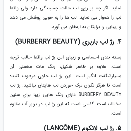
نماید. اگر چه بر روی لب حالت چسبندگی دارد ولی واقعا
لب را هموار می نماید. لب ها را به خوبی پوشش می دهد
و زیبایی را برایتان به ارمغان می آورد.
4. رژ لب باربری (BURBERRY BEAUTY)
بسته بندی احساسی و زیبای این رژ لب واقعا جالب توجه
است. علاوه بر ظاهر شکیل، رنگ مات مخملی آن
بسیارشگفت انگیز است. این رژ لب حاوی مرطوب کننده
است تا هرگز نگران ترک خوردن لب هایتان نباشید. رژ لب
BURBERRY BEAUTY دارای رنگ هایی زیبا برای سنین
مختلف است. گفتنی است که این رژ لب در برابر آب مقاوم
است.
5. رژ لب لانکوم (LANCÔME)