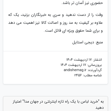
حضوری نیز آسان تر باشد.
وقت را از دست ندهید و سری به خبرنگاران بزنید، یک که
علاوه بر کیفیت به مد روز و اصالت کالا نیز اهمیت می دهد
و برای شما حقوق ویژه ای قائل است.
منبع: دیجی استایل
انتشار:
17 اردیبهشت 1404
بروزرسانی:
17 اردیبهشت 1404
گردآورنده:
andishemag.ir
شناسه مطلب: 2456
به "خرید لباس با یک راه تازه اینترنتی در جهان مد!" امتیاز
دهید