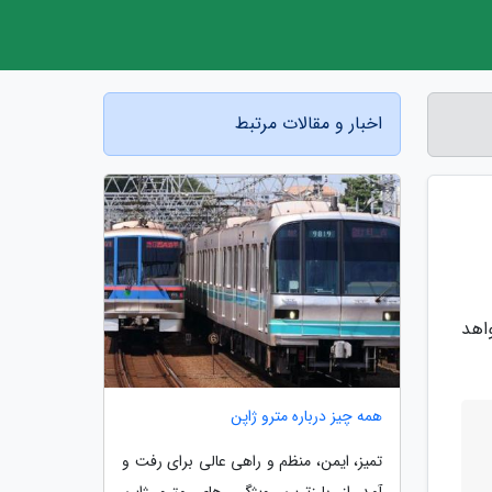
اخبار و مقالات مرتبط
گر 90 هرتزی مجهز خواهد
همه چیز درباره مترو ژاپن
تمیز، ایمن، منظم و راهی عالی برای رفت و
آمد از بارزترین ویژگی های مترو ژاپن