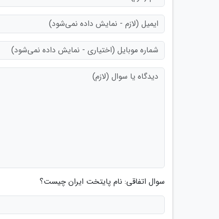
سوال اتفاقی: نام پایتخت ایران چیست؟