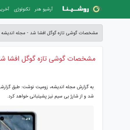
آرشیو هنر
تکنولوژی
آخرین
مشخصات گوشی تازه گوگل افشا شد - مجله اندیشه
مشخصات گوشی تازه گوگل افشا شد
شد و از شارژ بی سیم نیز پشیتبانی خواهد کرد.