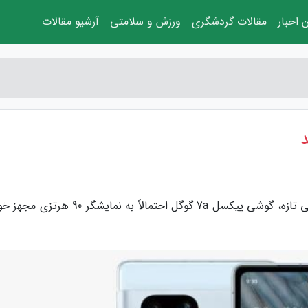
 اخبار
مقالات گردشگری
ورزش و سلامتی
آرشیو مقالات
به گزارش مجله اندیشه، زومیت نوشت: طبق گزارشی تازه، گوشی پیکسل 7a گوگل احتمالاً به نمایش