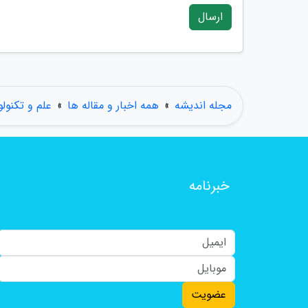
ارسال
مجله اندیشه
»
همه اخبار و مقاله ها
»
علم و تکنول
خبرنامه
عضویت