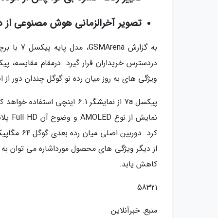
تصویر آخرالزمانی هوش مصنوعی از د
ویژگی های به روز میان رده نو گوگل چندان دور از انت
کاهش یابد.
58321
منبع: خبرآنلاین