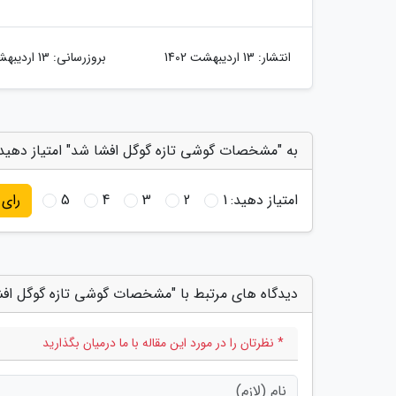
انتشار:
13 اردیبهشت 1402
بروزرسانی:
13 اردیبهشت 1402
به "مشخصات گوشی تازه گوگل افشا شد" امتیاز دهید
امتیاز دهید:
1
2
3
4
5
رای
دیدگاه های مرتبط با "مشخصات گوشی تازه گوگل اف
* نظرتان را در مورد این مقاله با ما درمیان بگذارید