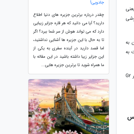
جادویی!
 یعنی
چقدر درباره برترین جزیره های دنیا اطلاع
گوشی
دارید؟ آیا می دانید که هر قاره جزایر زیبایی
دارد که می تواند هوش از سر شما ببرد؟ اگر
تا به حال با این جزیره ها آشنایی نداشتید،
مچنین به
اما قصد دارید در آینده سفری به یکی از
د که نسبت به
این جزایر زیبا داشته باشید در این مقاله با
ما همراه شوید تا برترین جزیره هایی...
مشخصات موردانتظار پیکسل 7a شباهت زیادی به گوشی پرچم دار پیکسل 7 دارد که ازجمله می توان به تراشه تنسور G2
کس