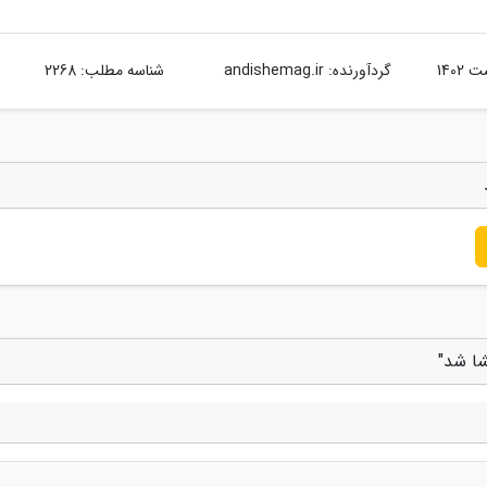
گردآورنده:
andishemag.ir
شناسه مطلب: 2268
شا شد"