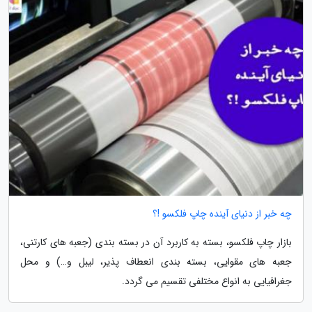
چه خبر از دنیای آینده چاپ فلکسو !؟
بازار چاپ فلکسو، بسته به کاربرد آن در بسته بندی (جعبه های کارتنی،
جعبه های مقوایی، بسته بندی انعطاف پذیر، لیبل و…) و محل
جغرافیایی به انواع مختلفی تقسیم می گردد.