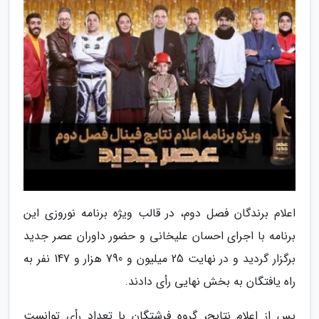
اعلام برندگان فصل دوم، در قالب ویژه برنامه نوروزی این
برنامه با اجرای احسان علیخانی و حضور داوران عصر جدید
برگزار گردید و در نهایت 25 میلیون و 790 هزار و 147 نفر به
راه یافتگان به بخش نهایی رأی دادند.
پس از اعلام نتایج، گروه فرشتگان با تعداد رأی توانست