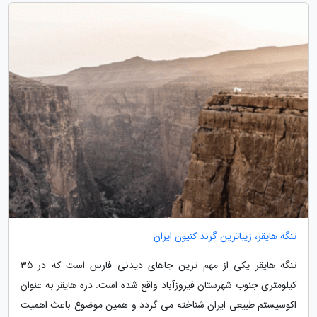
تنگه هایقر، زیباترین گرند کنیون ایران
تنگه هایقر یکی از مهم ترین جاهای دیدنی فارس است که در 35
کیلومتری جنوب شهرستان فیروزآباد واقع شده است. دره هایقر به عنوان
اکوسیستم طبیعی ایران شناخته می گردد و همین موضوع باعث اهمیت