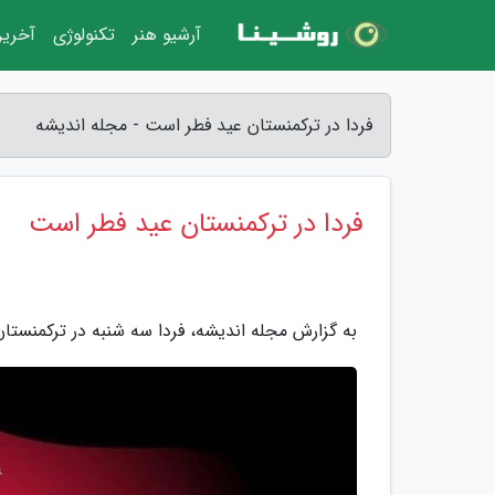
آرشیو هنر
تکنولوژی
آخرین
فردا در ترکمنستان عید فطر است - مجله اندیشه
فردا در ترکمنستان عید فطر است
به گزارش مجله اندیشه، فردا سه شنبه در ترکمنستان