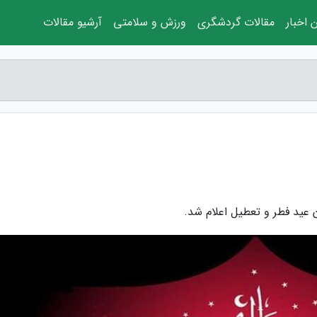
 اخبار
مقالات گردشگری
ورزش و سلامتی
آرشیو مقالات
 عید فطر و تعطیل اعلام شد.