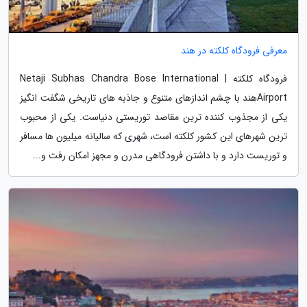
معرفی فرودگاه کلکته در هند
فرودگاه کلکته | Netaji Subhas Chandra Bose International
Airportهند با چشم اندازهای متنوع و جاذبه های تاریخی شگفت انگیز
یکی از مجذوب کننده ترین مقاصد توریستی دنیاست. یکی از محبوب
ترین شهرهای این کشور کلکته است، شهری که سالیانه میلیون ها مسافر
و توریست دارد و با داشتن فرودگاهی مدرن و مجهز امکان رفت و...