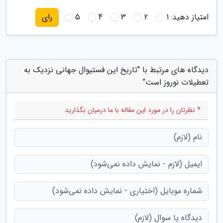
امتیاز دهید:
1
2
3
4
5
رای
دیدگاه های مرتبط با "تاریخ این فستیوال جهانی نزدیک به
تعطیلات نوروز است"
* نظرتان را در مورد این مقاله با ما درمیان بگذارید