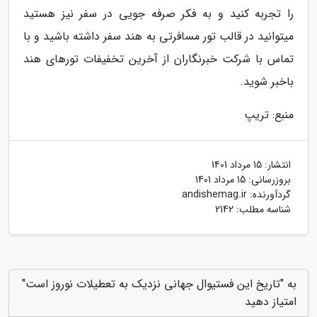
را تجربه کنید و به فکر صرفه جویی در سفر نیز هستید
میتوانید در قالب تور مسافرتی به هند سفر داشته باشید و با
تماس با شرکت خبرنگاران از آخرین تخفیفات تورهای هند
باخبر شوید.
منبع: تریپ
انتشار:
15 مرداد 1401
بروزرسانی:
15 مرداد 1401
گردآورنده:
andishemag.ir
شناسه مطلب: 2142
به "تاریخ این فستیوال جهانی نزدیک به تعطیلات نوروز است"
امتیاز دهید