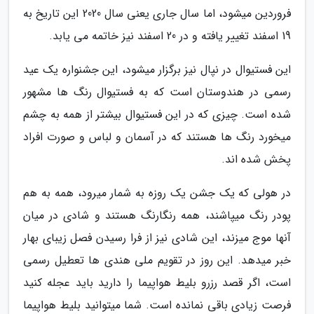
فروردین میشود، اما سال جاری یعنی سال 2020 این تاریخ به
19 اسفند تغییر یافته و در 20 اسفند نیز خاتمه می یابد.
این فستیوال در نپال نیز برگزار میشود، این جشنواره یک عید
رسمی در هندوستان است که به فستیوال رنگ ها مشهور
شده است. چیزی که در این فستیوال بیشتر از همه به چشم
میخورد رنگ ها هستند که در آسمان و لباس و صورت افراد
پخش شده اند.
در هولی که یک جشن یک روزه به شمار میرود، همه به هم
پودر رنگ میپاشند، همه رنگارنگ هستند و شادی در میان
آنها موج میزند، این شادی نیز از فرا رسیدن فصل زیبای بهار
خبر میدهد. این روز در تقویم ملی هندی ها تعطیل رسمی
است، اگر قصد رزرو بلیط هواپیما را دارید باید عجله کنید
فرصت زیادی باقی نمانده است. شما میتوانید بلیط هواپیما