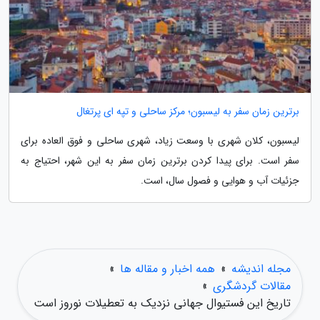
برترین زمان سفر به لیسبون؛ مرکز ساحلی و تپه ای پرتغال
لیسبون، کلان شهری با وسعت زیاد، شهری ساحلی و فوق العاده برای
سفر است. برای پیدا کردن برترین زمان سفر به این شهر، احتیاج به
جزئیات آب و هوایی و فصول سال، است.
مجله اندیشه
»
همه اخبار و مقاله ها
»
مقالات گردشگری
»
تاریخ این فستیوال جهانی نزدیک به تعطیلات نوروز است