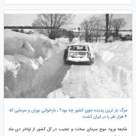
مرگ بار ترین پدیده جوی کشور چه بود؟ ، بازخوانی بوران و سرمایی که
4 هزار نفر را در ایران کشت
شایعه ورود موج سرمای سخت و عجیب در کل کشور از اواخر دی ماه