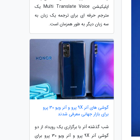
اپلیکیشن Multi Translate Voice یک
مترجم حرفه ای برای ترجمه یک زبان به
سه زبان دیگر به طور همزمان است.
گوشی های آنر 9X پرو و آنر ویو 30 پرو
برای بازار جهانی معرفی شدند
شب گذشته آنر با برگزاری یک رویداد از دو
گوشی آنر 9X پرو و آنر ویو 30 پرو برای