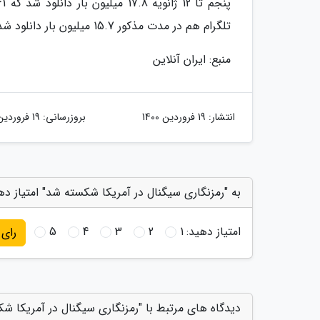
تلگرام هم در مدت مذکور 15.7 میلیون بار دانلود شد که تقریبا دو برابر 7.6 میلیون دانلود در هفته پیش از آن بود.،ایسنا
منبع: ایران آنلاین
انتشار:
19 فروردین 1400
بروزرسانی:
19 فروردین 1400
به "رمزنگاری سیگنال در آمریکا شکسته شد" امتیاز ده
امتیاز دهید:
1
2
3
4
5
رای
دیدگاه های مرتبط با "رمزنگاری سیگنال در آمریکا ش