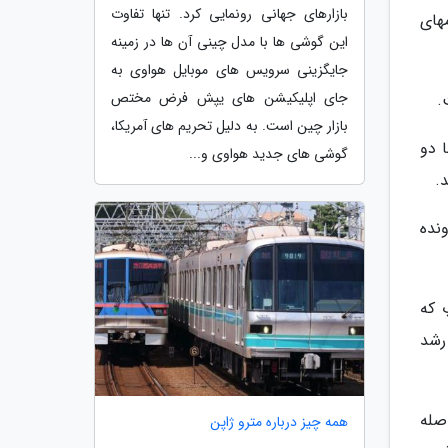
بازارهای جهانی رونمایی کرد. تنها تفاوت
های
این گوشی ها با مدل چینی آن ها در زمینه
جایگزینی سرویس های موبایل هواوی به
جای اپلیکیشن های یپش فرض مختص
.
بازار چین است. به دلیل تحریم های آمریکا،
 دو
گوشی های جدید هواوی و...
ین باور است که اف بی آی از GrayKey در پرونده
 که
رشد
صله
همه چیز درباره مترو ژاپن