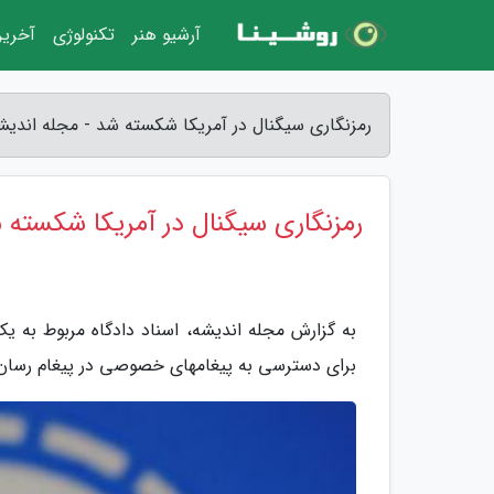
آرشیو هنر
تکنولوژی
آخرین
رمزنگاری سیگنال در آمریکا شکسته شد - مجله اندیش
رمزنگاری سیگنال در آمریکا شکسته 
به گزارش مجله اندیشه، اسناد دادگاه مربوط به ی
برای دسترسی به پیغامهای خصوصی در پیغام رسان