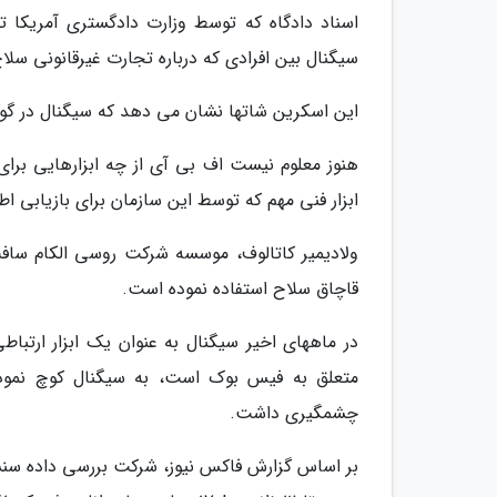
اسناد دادگاه که توسط وزارت دادگستری آمریکا 
سیگنال بین افرادی که درباره تجارت غیرقانونی س
این اسکرین شاتها نشان می دهد که سیگنال در گو
هنوز معلوم نیست اف بی آی از چه ابزارهایی برای
ابزار فنی مهم که توسط این سازمان برای بازیابی اطلاعات در گوشی
قاچاق سلاح استفاده نموده است.
در ماههای اخیر سیگنال به عنوان یک ابزار ارتباط
متعلق به فیس بوک است، به سیگنال کوچ نموده 
چشمگیری داشت.
بر اساس گزارش فاکس نیوز، شرکت بررسی داده سنسو