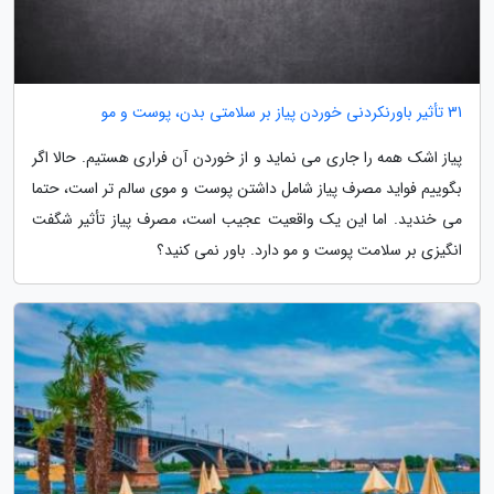
31 تأثیر باورنکردنی خوردن پیاز بر سلامتی بدن، پوست و مو
پیاز اشک همه را جاری می نماید و از خوردن آن فراری هستیم. حالا اگر
بگوییم فواید مصرف پیاز شامل داشتن پوست و موی سالم تر است، حتما
می خندید. اما این یک واقعیت عجیب است، مصرف پیاز تأثیر شگفت
انگیزی بر سلامت پوست و مو دارد. باور نمی کنید؟