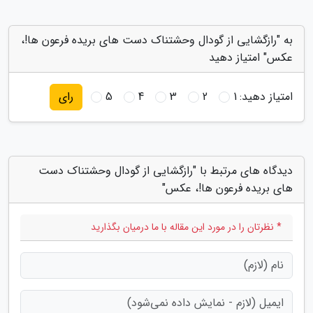
به "رازگشایی از گودال وحشتناک دست های بریده فرعون ها!،
عکس" امتیاز دهید
امتیاز دهید:
1
2
3
4
5
رای
دیدگاه های مرتبط با "رازگشایی از گودال وحشتناک دست
های بریده فرعون ها!، عکس"
* نظرتان را در مورد این مقاله با ما درمیان بگذارید