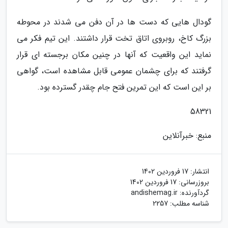
گودال هایی که دست ها در آن دفن می شدند در محوطه
بزرگ کاخ، روبروی اتاق تخت قرار داشتند. این تیم فکر می
نماید این واقعیت که آنها در چنین مکان برجسته ای قرار
گرفتند که برای چشمان عمومی قابل مشاهده است، گواهی
بر این است که این تمرین فتح جام چقدر گسترده بود.
58321
منبع: خبرآنلاین
انتشار:
17 فروردین 1402
بروزرسانی:
17 فروردین 1402
گردآورنده:
andishemag.ir
شناسه مطلب: 2257