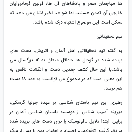
ها مهاجمان مصر و پادشاهان آن ها، اولین فرمانروایان
خارجی آن تمدن هستند، اما شواهد اخیر نشان می دهد که
ممکن است این موضوع اشتباه درک شده باشد.
تیم تحقیقاتی
به گفته تیم تحقیقاتی اهل آلمان و اتریش، دست های
بریده شده در گودال ها حداقل متعلق به 12 بزرگسال می
باشد.با این حال کشف چندین دست و انگشت ناقص به
این معنی است که در مجموع می توانست به عدد 18 دست
هم برسد.
رهبری این تیم باستان شناسی بر عهده جولیا گرسکی،
دیرینه آسیب شناس از موسسه باستان شناسی آلمان در
برلین، ابتدا دلایل تافونومیک را برای دست های بریده شده
در نظر گرفت. تافونومی، اجساد و اعضای بدن را پس از مرگ