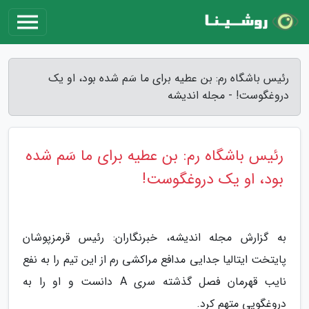
رئیس باشگاه رم: بن عطیه برای ما سَم شده بود، او یک
دروغگوست! - مجله اندیشه
رئیس باشگاه رم: بن عطیه برای ما سَم شده
بود، او یک دروغگوست!
به گزارش مجله اندیشه، خبرنگاران: رئیس قرمزپوشان
پایتخت ایتالیا جدایی مدافع مراکشی رم از این تیم را به نفع
نایب قهرمان فصل گذشته سری A دانست و او را به
دروغگویی متهم کرد.