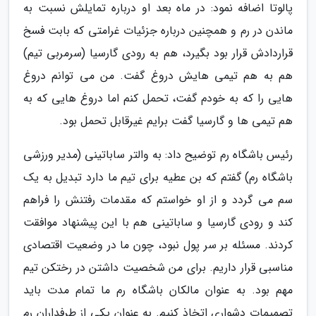
پالوتا اضافه نمود: در ماه بعد او درباره تمایلش نسبت به
ماندن در رم و همچنین درباره جزئیات غرامتی که بابت فسخ
قراردادش قرار بود بگیرد، هم به رودی گارسیا (سرمربی تیم)
هم به هم تیمی هایش دروغ گفت. من می توانم دروغ
هایی را که به خودم گفت، تحمل کنم اما دروغ هایی که به
هم تیمی ها و گارسیا گفت برایم غیرقابل تحمل بود.
رئیس باشگاه رم توضیح داد: به والتر ساباتینی (مدیر ورزشی
باشگاه رم) گفتم که بن عطیه برای تیم ما دارد تبدیل به یک
سم می گردد و از او خواستم که مقدمات رفتنش را فراهم
کند و رودی گارسیا و ساباتینی هم با این پیشنهاد موافقت
کردند. مسئله بر سر پول نبود، چون ما در وضعیت اقتصادی
مناسبی قرار داریم. برای من شخصیت داشتن در رختکن تیم
مهم بود. به عنوان مالکان باشگاه رم ما تمام مدت باید
تصمیمات دشواری اتخاذ کنیم. به عنوان یکی از طرفداران رم