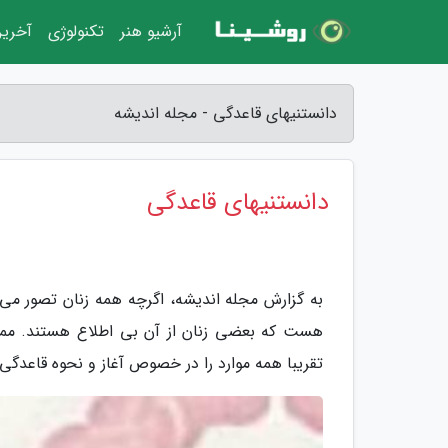
آرشیو هنر
تکنولوژی
آخرین
دانستنیهای قاعدگی - مجله اندیشه
دانستنیهای قاعدگی
به گزارش مجله اندیشه، اگرچه همه زنان تصور می 
هست که بعضی زنان از آن بی اطلاع هستند. مم
تقریبا همه موارد را در خصوص آغاز و نحوه قاعدگی و