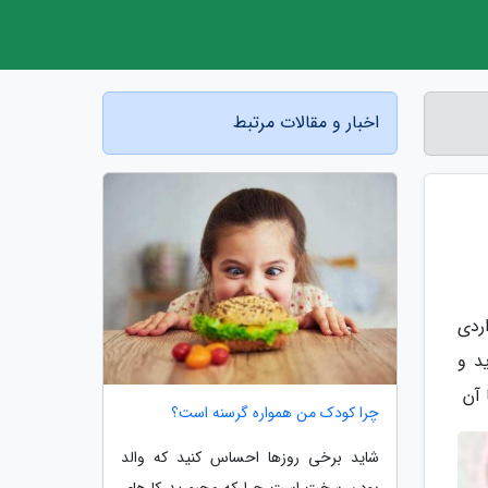
اخبار و مقالات مرتبط
ردی
د و
 آن
چرا کودک من همواره گرسنه است؟
شاید برخی روزها احساس کنید که والد
بودن سخت است چرا که مجبورید کارهای