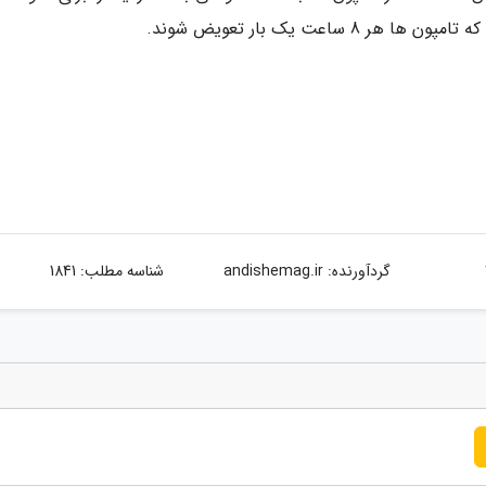
ساعت یک بار تعویض شوند.
گردآورنده:
andishemag.ir
شناسه مطلب: 1841