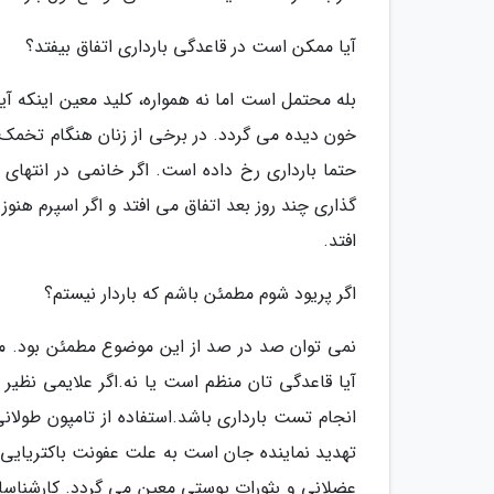
آیا ممکن است در قاعدگی بارداری اتفاق بیفتد؟
بله محتمل است اما نه همواره، کلید معین اینکه آ
حتما بارداری رخ داده است. اگر خانمی در انته
گذاری چند روز بعد اتفاق می افتد و اگر اسپرم هنوز
افتد.
اگر پریود شوم مطمئن باشم که باردار نیستم؟
نمی توان صد در صد از این موضوع مطمئن بود. ممک
آیا قاعدگی تان منظم است یا نه.اگر علایمی نظیر
انجام تست بارداری باشد.استفاده از تامپون ط
تهدید نماینده جان است به علت عفونت باکتریایی ا
عضلانی و بثورات پوستی معین می گردد. کارشناسان 