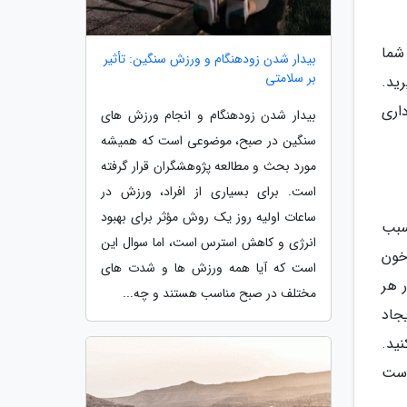
شما
بیدار شدن زودهنگام و ورزش سنگین: تأثیر
بر سلامتی
گیرید.
اری
بیدار شدن زودهنگام و انجام ورزش های
سنگین در صبح، موضوعی است که همیشه
مورد بحث و مطالعه پژوهشگران قرار گرفته
است. برای بسیاری از افراد، ورزش در
ساعات اولیه روز یک روش مؤثر برای بهبود
سبب
انرژی و کاهش استرس است، اما سوال این
ز اولین خون
است که آیا همه ورزش ها و شدت های
 هر
مختلف در صبح مناسب هستند و چه...
یجاد
 مشورت کنید.
است