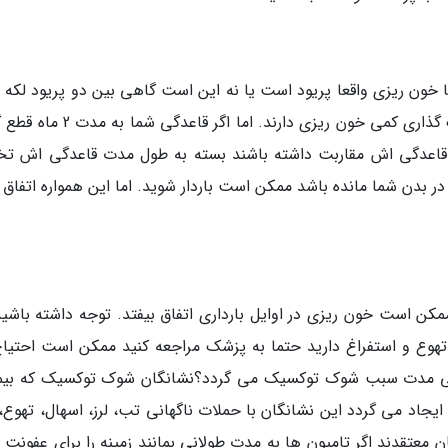
یا خون ریزی واقعا پریود است یا نه این است گاهی بین دو پریود لکه 
خون دیده می گردد. در برخی از زنان هنگام تخمک گذاری کمی خون ریزی دارند. اما اگ
ای قاعدگی اش مقاربت داشته باشند بسته به طول مدت قاعدگی اش ت
 در بدن شما مانده باشد ممکن است باردار شوید. اما این همواره اتفاق
ن است خون ریزی در اوایل بارداری اتفاق بیفتد. توجه داشته باشید
 تهوع و استفراغ دارید حتما به پزشک مراجعه کنید ممکن است احتیاج
ولانی مدت سبب شوک توکسیک می گردد؟نشانگان شوک توکسیک که بیم
یجاد می گردد این نشانگان با حملات ناگهانی تب، لرز، اسهال، تهوع، 
معتقدند اگر تامپون ها به مدت طولانی بمانند زمینه را برای عفونت 