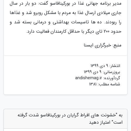
مدیر برنامه جهانی غذا در بورکینافاسو گفت: دو بار در سال
جاری میلادی ارسال غذا به مردم با مشکل روبرو شد و غذاها
را ربودند. ده ها تاسیسات بهداشتی و درمانی بسته شد و
حدود 200 تای دیگر با حداقل کارمندان فعالیت دارد.
منبع: خبرگزاری ایسنا
انتشار:
9 دی 1399
بروزرسانی:
9 دی 1399
گردآورنده:
andishemag.ir
شناسه مطلب: 1381
به "خشونت های افراط گرایان در بورکینافاسو شدت گرفته
است" امتیاز دهید