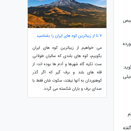
خیص
7 تا از زیباترین کوه های ایران را بشناسید
ورده
می خواهیم از زیباترین کوه های ایران
بگوییم، کوه های بلندی که سالیان طولانی
ست تکیه گاه شهرها و آدم ها بوده اند؛ از
ید:
قله های بلند و برف گیر که اگر گذر
یلی
کوهنوردان به آنها نیفتد، سکوت شان فقط با
صدای برف و باران شکسته می گردد.
م
فته