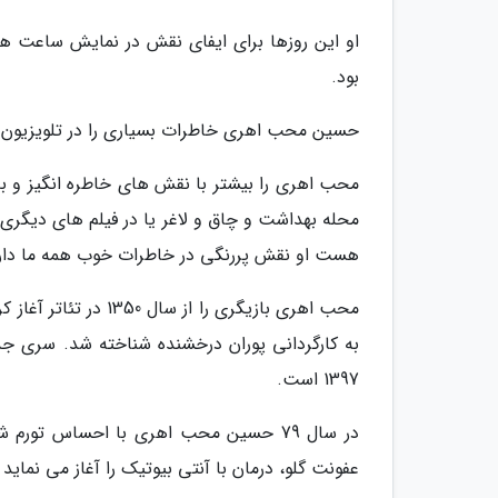
او این روزها برای ایفای نقش در نمایش ساعت ه
بود.
حسین محب اهری خاطرات بسیاری را در تلویزیون 
محب اهری را بیشتر با نقش های خاطره انگیز و به
محله بهداشت و چاق و لاغر یا در فیلم های دیگری 
هست او نقش پررنگی در خاطرات خوب همه ما دار
به کارگردانی پوران درخشنده شناخته شد. سری جد
1397 است.
در سال 79 حسین محب اهری با احساس تور
عفونت گلو، درمان با آنتی بیوتیک را آغاز می نمای