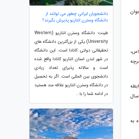
وان
دانشجویان ایرانی چطور می توانند از
دانشگاه وسترن انتاریو پذیرش بگیرند؟
طینت: دانشگاه وسترن انتاریو (Western
University) یکی از بزرگترین دانشگاه های
تحقیقاتی دولتی کانادا است. این دانشگاه
اس،
در شهر لندن استان انتاریو کانادا واقع شده
رچه
است و سالانه پذیرای تعداد زیادی
دانشجوی بین المللی است. اگر به تحصیل
در دانشگاه وسترن انتاریو علاقه مند هستید
نمایی رابطه
در ادامه شما را با...
سال
 به