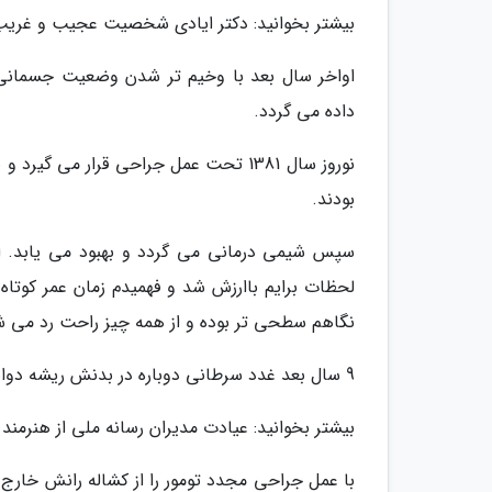
بیشتر بخوانید: دکتر ایادی شخصیت عجیب و غریب
اواخر سال بعد با وخیم تر شدن وضعیت جسمانی
داده می گردد.
نوروز سال 1381 تحت عمل جراحی قرار می 
بودند.
سپس شیمی درمانی می گردد و بهبود می یابد. او 
لحظات برایم باارزش شد و فهمیدم زمان عمر کوتا
نگاهم سطحی تر بوده و از همه چیز راحت رد می شد
9 سال بعد غدد سرطانی دوباره در بدنش ریشه دواندند و تومور این بار در ریه ها، گردن و پا دیده شد.
بیشتر بخوانید: عیادت مدیران رسانه ملی از هنرم
با عمل جراحی مجدد تومور را از کشاله رانش خارج 