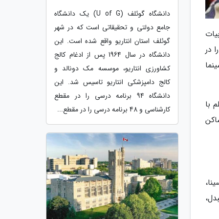
دانشگاه گوئلف (U of G) یک دانشگاه
جامع دولتی و تحقیقاتی است که در شهر
ادبیات
گوئلف استان انتاریو واقع شده است. این
ش بازیگری را در
دانشگاه در سال 1964 پس از ادغام کالج
نما
کشاورزی انتاریو، موسسه مک دونالد و
کالج دامپزشکی انتاریو تاسیس شد. این
دانشگاه 94 برنامه درسی را در مقطع
 با
کارشناسی و 48 برنامه درسی را در مقطع...
اکن
نا،
، علی البدل،