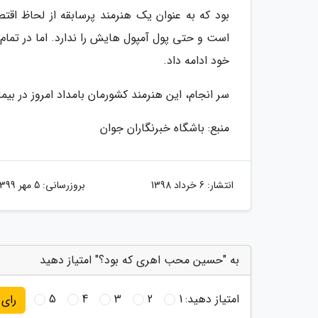
بود که به عنوان یک هنرمند پرسابقه از لحاظ ا
است و حتی پول آمپول هایش را ندارد. اما در تم
خود ادامه داد.
سر انجام، این هنرمند کشورمان بامداد امروز در بیم
منبع: باشگاه خبرنگاران جوان
انتشار:
6 خرداد 1398
بروزرسانی:
5 مهر 1399
به "حسین محب اهری که بود؟" امتیاز دهید
امتیاز دهید:
1
2
3
4
5
رای