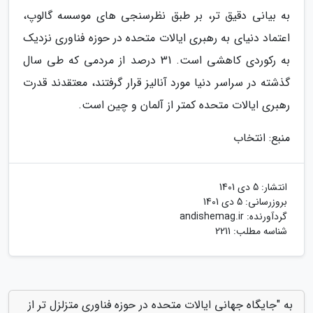
به بیانی دقیق تر، بر طبق نظرسنجی های موسسه گالوپ،
اعتماد دنیای به رهبری ایالات متحده در حوزه فناوری نزدیک
به رکوردی کاهشی است. 31 درصد از مردمی که طی سال
گذشته در سراسر دنیا مورد آنالیز قرار گرفتند، معتقدند قدرت
رهبری ایالات متحده کمتر از آلمان و چین است.
منبع: انتخاب
انتشار:
5 دی 1401
بروزرسانی:
5 دی 1401
گردآورنده:
andishemag.ir
شناسه مطلب: 2211
به "جایگاه جهانی ایالات متحده در حوزه فناوری متزلزل تر از