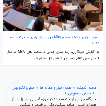
معرفی بهترین دانشکده های MBA جهان، رتبه بهترین ها در 5 منطقه
جهان
به گزارش خبرنگاران، رتبه بندی جهانی دانشکده های MBA در سال
2019 از سوی نظام رتبه بندی کیواس QS منتشر شد.
مجله اندیشه
»
همه اخبار و مقاله ها
»
علم و تکنولوژی
»
هوش مصنوعی
»
جایگاه جهانی ایالات متحده در حوزه فناوری متزلزل تر از
همواره است ، سایه سنگین پکن بر قدرت واشنگتن