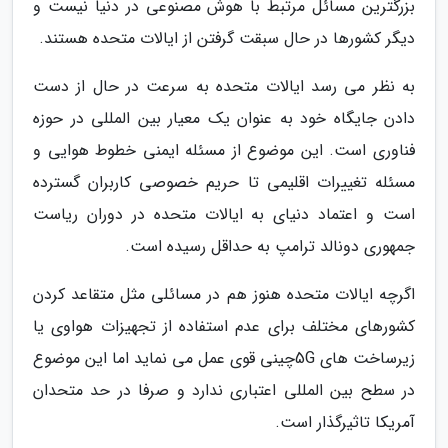
بزرگترین مسائل مرتبط با هوش مصنوعی در دنیا نیست و
دیگر کشورها در حال سبقت گرفتن از ایالات متحده هستند.
به نظر می رسد ایالات متحده به سرعت در حال از دست
دادن جایگاه خود به عنوان یک معیار بین المللی در حوزه
فناوری است. این موضوع از مسئله ایمنی خطوط هوایی و
مسئله تغییرات اقلیمی تا حریم خصوصی کاربران گسترده
است و اعتماد دنیای به ایالات متحده در دوران ریاست
جمهوری دونالد ترامپ به حداقل رسیده است.
اگرچه ایالات متحده هنوز هم در مسائلی مثل متقاعد کردن
کشورهای مختلف برای عدم استفاده از تجهیزات هواوی یا
زیرساخت های 5Gچینی قوی عمل می نماید اما این موضوع
در سطح بین المللی اعتباری ندارد و صرفا در حد متحدان
آمریکا تاثیرگذار است.