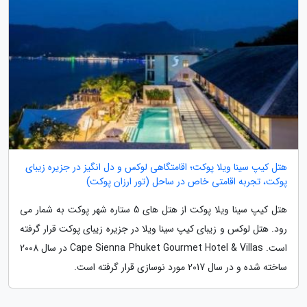
هتل کیپ سینا ویلا پوکت؛ اقامتگاهی لوکس و دل انگیز در جزیره زیبای
پوکت، تجربه اقامتی خاص در ساحل (تور ارزان پوکت)
هتل کیپ سینا ویلا پوکت از هتل های 5 ستاره شهر پوکت به شمار می
رود. هتل لوکس و زیبای کیپ سینا ویلا در جزیره زیبای پوکت قرار گرفته
است. Cape Sienna Phuket Gourmet Hotel & Villas در سال 2008
ساخته شده و در سال 2017 مورد نوسازی قرار گرفته است.