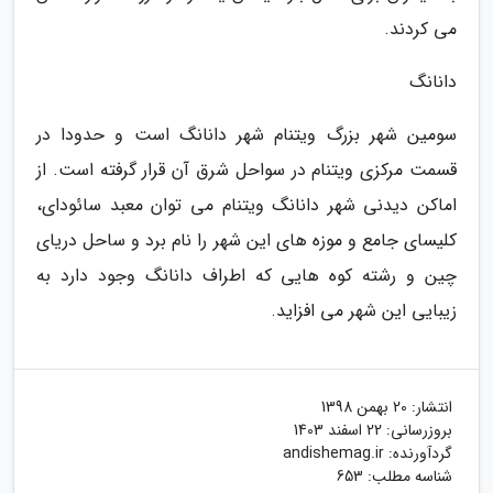
می کردند.
دانانگ
سومین شهر بزرگ ویتنام شهر دانانگ است و حدودا در
قسمت مرکزی ویتنام در سواحل شرق آن قرار گرفته است. از
اماکن دیدنی شهر دانانگ ویتنام می توان معبد سائودای،
کلیسای جامع و موزه های این شهر را نام برد و ساحل دریای
چین و رشته کوه هایی که اطراف دانانگ وجود دارد به
زیبایی این شهر می افزاید.
انتشار:
20 بهمن 1398
بروزرسانی:
22 اسفند 1403
گردآورنده:
andishemag.ir
شناسه مطلب: 653