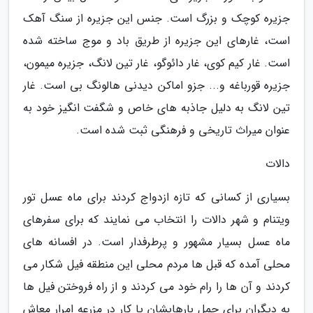
جزیره کوچک و بزرگ است. جنس این جزیره از سنگ آهک
است، غارهای این جزیره از طریق باد و موج ساخته شده
است. غار کیم کوی، غار دائوگو، غار تین لانگ، جزیره میمون،
جزیره قورباغه و... جزو اماکن دیدنی هالونگ بی است. غار
تین لانگ به دلیل جاذبه های خاص و شگفت انگیز خود به
عنوان میراث تاریخی و فرهنگی ثبت شده است.
دالات
بسیاری از کسانی که تازه ازدواج کردند برای ماه عسل تور
ویتنام و شهر دالات را انتخاب می نمایند که برای سفرهای
ماه عسل بسیار مشهور و پرطرفدار است. در افسانه های
محلی آمده که قبل ها مردم محلی این منطقه فیل شکار می
کردند و آن ها را رام خود می کردند و از راه فروختن فیل ها
به دیگران برای حمل بارهایشان یا کار در مزرعه امرار معاش