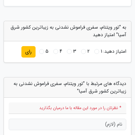
به "تور ویتنام، سفری فراموش نشدنی به زیباترین کشور شرق
آسیا" امتیاز دهید
امتیاز دهید:
1
2
3
4
5
رای
دیدگاه های مرتبط با "تور ویتنام، سفری فراموش نشدنی به
زیباترین کشور شرق آسیا"
* نظرتان را در مورد این مقاله با ما درمیان بگذارید