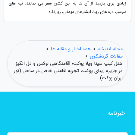
زیادی برای بازدید از آن ها به این کشور سفر می نمایند. تپه های
سرسبز، دره های زیبا، آبشارهای دیدنی، زیارتگاه...
مجله اندیشه
»
همه اخبار و مقاله ها
»
مقالات گردشگری
»
هتل کیپ سینا ویلا پوکت؛ اقامتگاهی لوکس و دل انگیز
در جزیره زیبای پوکت، تجربه اقامتی خاص در ساحل (تور
ارزان پوکت)
خبرنامه