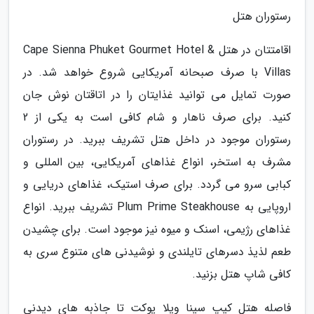
رستوران هتل
اقامتتان در هتل Cape Sienna Phuket Gourmet Hotel &
Villas با صرف صبحانه آمریکایی شروع خواهد شد. در
صورت تمایل می توانید غذایتان را در اتاقتان نوش جان
کنید. برای صرف ناهار و شام کافی است به یکی از 2
رستوران موجود در داخل هتل تشریف ببرید. در رستوران
مشرف به استخر، انواع غذاهای آمریکایی، بین المللی و
کبابی سرو می گردد. برای صرف استیک، غذاهای دریایی و
اروپایی به Plum Prime Steakhouse تشریف ببرید. انواع
غذاهای رژیمی، اسنک و میوه نیز موجود است. برای چشیدن
طعم لذیذ دسرهای تایلندی و نوشیدنی های متنوع سری به
کافی شاپ هتل بزنید.
فاصله هتل کیپ سینا ویلا پوکت تا جاذبه های دیدنی