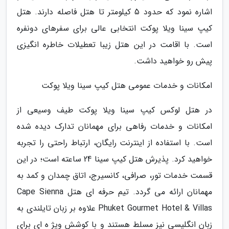
اشاره نمود که حدود 5 کیلومتر تا هتل فاصله دارند. هتل
کیپ سینا ویلا پوکت انتخابی عالی برای سفرهای دونفره
است. با اقامت در این هتل زیبا تعطیلات خاطره انگیزی
پیش رو خواهید داشت.
امکانات و خدمات عمومی هتل کیپ سینا ویلا پوکت
در هتل لوکس کیپ سینا ویلا پوکت طیف وسیعی از
امکانات و خدمات رفاهی برای مهمانان تدارک دیده شده
است. با استفاده از اینترنت رایگان، ارتباط راحتی را تجربه
خواهید کرد. پذیرش هتل کیپ سینا 24 ساعته است؛ در این
قسمت خدمات تور، صرافی، کانسیرج، اتاق چمدان و کمد به
مهمانان ارائه می گردد. تیم حرفه ای هتل Cape Sienna
Phuket Gourmet Hotel & Villas علاوه بر زبان تایلندی به
زبان انگلیسی نیز مسلط هستند و با کوشش ویژ ه ای برای