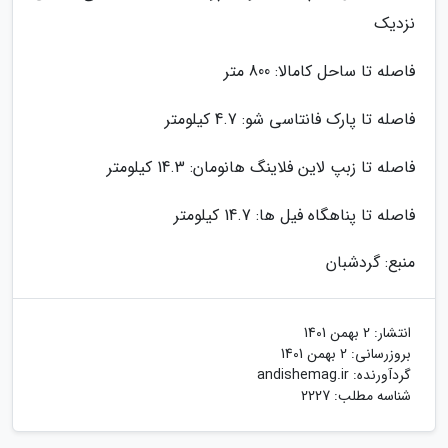
نزدیک
فاصله تا ساحل کامالا: 800 متر
فاصله تا پارک فانتاسی شو: 4.7 کیلومتر
فاصله تا زبپ لاین فلاینگ هانومان: 14.3 کیلومتر
فاصله تا پناهگاه فیل ها: 14.7 کیلومتر
منبع: گردشبان
انتشار:
2 بهمن 1401
بروزرسانی:
2 بهمن 1401
گردآورنده:
andishemag.ir
شناسه مطلب: 2227