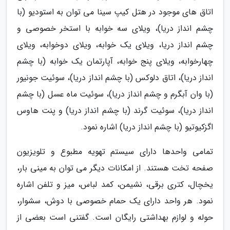
اتاق های موجود در هتل کیپ سینا می توان به استودیو (با
چشم انداز دریا)، ویلای سه خوابه با استخر خصوصی و
چشم انداز دریا، ویلای یک خوابه، ویلای دوخوابه، ویلای
چهارخوابه، ویلای پنج خوابه، آپارتمان یک خوابه (با چشم
انداز دریا)، اتاق دلوکس (با چشم انداز دریا)، سوئیت جونیور
(با وان آبگرم و چشم انداز دریا)، سوئیت ماه عسل (با چشم
انداز دریا)، سوئیت گرند (با چشم انداز دریا) و پنت هاوس
اگزکیوتیو (با چشم انداز دریا) اشاره نمود.
تمامی واحدها دارای سیستم تهویه مطبوع و تلویزیون
صفحه تخت هستند. از امکانات دیگر می توان به مینی بار،
یخچال، کتری برقی، نشیمن، کمد لباس، میز و تلفن اشاره
نمود. هر واحد دارای یک حمام خصوصی با دوش، سشوار،
حوله و لوازم بهداشتی رایگان است. گفتنی است بعضی از