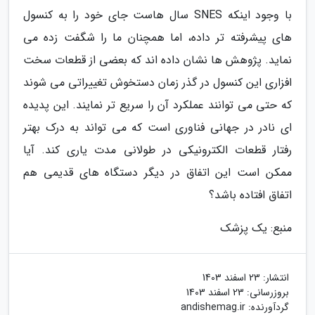
با وجود اینکه SNES سال هاست جای خود را به کنسول
های پیشرفته تر داده، اما همچنان ما را شگفت زده می
نماید. پژوهش ها نشان داده اند که بعضی از قطعات سخت
افزاری این کنسول در گذر زمان دستخوش تغییراتی می شوند
که حتی می توانند عملکرد آن را سریع تر نمایند. این پدیده
ای نادر در جهانی فناوری است که می تواند به درک بهتر
رفتار قطعات الکترونیکی در طولانی مدت یاری کند. آیا
ممکن است این اتفاق در دیگر دستگاه های قدیمی هم
اتفاق افتاده باشد؟
منبع: یک پزشک
انتشار:
23 اسفند 1403
بروزرسانی:
23 اسفند 1403
گردآورنده:
andishemag.ir