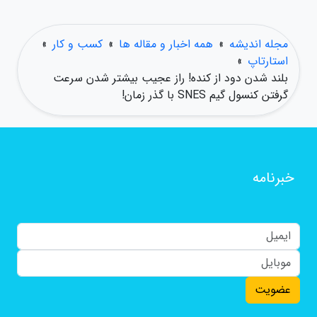
مجله اندیشه
»
همه اخبار و مقاله ها
»
کسب و کار
»
استارتاپ
»
بلند شدن دود از کنده! راز عجیب بیشتر شدن سرعت
گرفتن کنسول گیم SNES با گذر زمان!
خبرنامه
عضویت