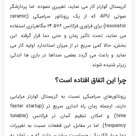
کریستال کوارتز کار می نماید، تغییری ننموده. اما پردازشگر
صوتی APU که از یک رزوناتور سرامیکی (ceramic
resonator) برای فراوری فرکانس 24.576 مگاهرتزی استفاده
می نماید، تحت تأثیر زمان و حتی دما قرار گرفته. این
بخش، حالا کمی سریع تر از میزان استاندارد اولیه کار می
نماید و باعث می گردد بعضی صداها در بازی ها اندکی
زیرتر شنیده شوند.
چرا این اتفاق افتاده است؟
رزوناتورهای سرامیکی نسبت به کریستال کوارتز مزایایی
دارند، ازجمله زمان راه اندازی سریع تر (faster startup
time) و امکان تنظیم آسان تر فرکانس (tunable
frequency). اما در مقابل، این قطعات نسبت به تغییرات
دما و بار الکتریکی حساسیت بیشتری دارند که می تواند به