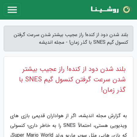
بلند شدن دود از کنده! راز عجیب بیشتر شدن سرعت گرفتن
کنسول گیم SNES با گذر زمان! - مجله اندیشه
بلند شدن دود از کنده! راز عجیب بیشتر
شدن سرعت گرفتن کنسول گیم SNES با
گذر زمان!
به گزارش مجله اندیشه، اگر از هواداران قدیمی بازی های
ویدیویی هستی، احتمالاً SNES را به خاطر داری؛ کنسولی
که بازی هایی مثل سوپر ماریو ورلد Super Mario World،