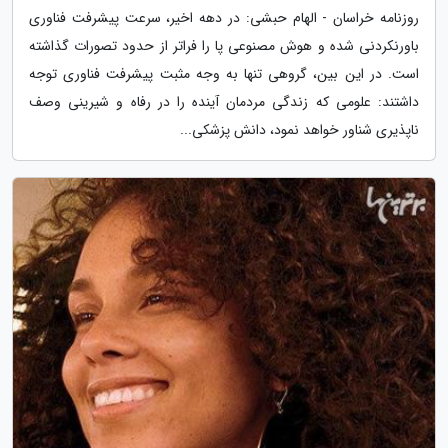
روزنامه خراسان - الهام حبشی: در دهه اخیر، سرعت پیشرفت فناوری
باورنکردنی شده و هوش مصنوعی پا را فراتر از حدود تصورات گذاشته
است. در این بین، گروهی تنها به وجه مثبت پیشرفت فناوری توجه
داشتند: علومی که زندگی مردمان آینده را در رفاه و شیرینی وصف
ناپذیری شناور خواهد نمود، دانش پزشکی...