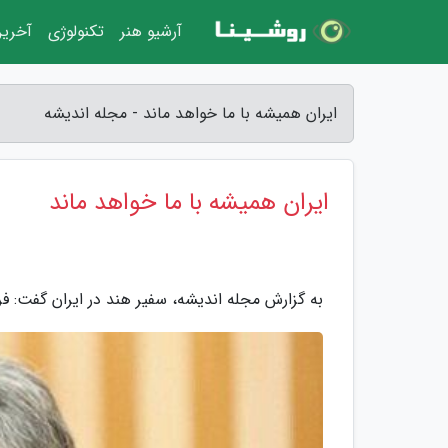
آرشیو هنر
تکنولوژی
آخرین
ایران همیشه با ما خواهد ماند - مجله اندیشه
ایران همیشه با ما خواهد ماند
به گزارش مجله اندیشه، سفیر هند در ایران گفت: ف