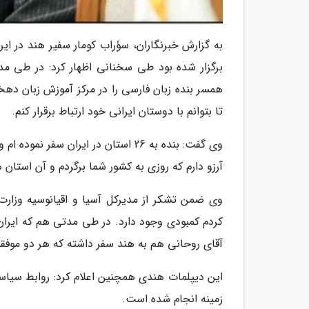
به گزارش خبرنگاران، سؤراب کومار سفیر هند در ای
برگزار شده بود طی سخنانی اظهار کرد: در طی مدت
همسر بنده زبان فارسی را در مرکز آموزش زبان دهخ
تا بتوانم با دوستان ایرانی خود ارتباط برقرار کنم.
وی گفت: بنده به 26 استان در ایران س
آرزو دارم که روزی به کشور شما برگردم و آن استان ه
وی ضمن تشکر از مدیرکل آسیا و اقیانوسیه وزار
کردم کمبودی وجود دارد. در طی مدتی هم که ایران
آقای روحانی هم به هند سفر داشته که هر دو موفقیت
این دیپلمات هندی همچنین اعلام کرد: روابط سیاس
زمینه انجام شده است.