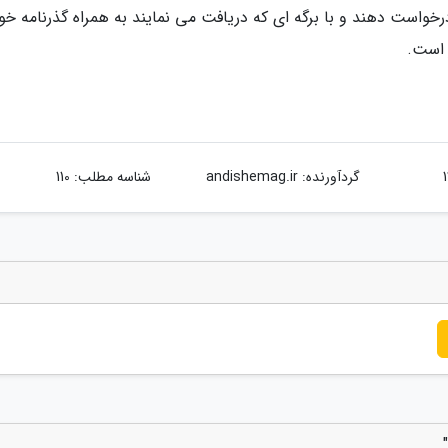
درخواست دهند و با برگه ای که دریافت می نمایند به همراه گذرنامه خو
 است.
گردآورنده:
andishemag.ir
شناسه مطلب: 110