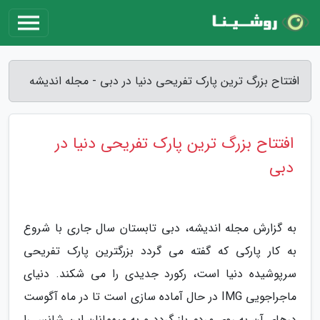
افتتاح بزرگ ترین پارک تفریحی دنیا در دبی - مجله اندیشه
افتتاح بزرگ ترین پارک تفریحی دنیا در
دبی
به گزارش مجله اندیشه، دبی تابستان سال جاری با شروع
به کار پارکی که گفته می گردد بزرگترین پارک تفریحی
سرپوشیده دنیا است، رکورد جدیدی را می شکند. دنیای
ماجراجویی IMG در حال آماده سازی است تا در ماه آگوست
درهای آن به روی مردم باز گردد و به میهمانان این شانس را