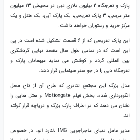
پارک و تفرجگاه 2 بیلیون دلاری دبی در محیطی 23 میلیون
متر مربعی، 3 پارک تفریحی، یک پارک آبی، یک هتل و یک
مرکز خرید و رستوران خواهد داشت.
این پارک تفریحی که از 6 قسمت تشکیل شده است در پی
این است که در تمامی طول سال مقصد نهایی گردشگری
بین المللی گردد و کوشش می نماید میهمانان پارک و
تفرجگاه دبی را در جو سفر سینمایی قرار دهد.
مدل بزرگ این مجتمع تئاتری که طرح آن از تاج محل
الگوبرداری شده، بخش فیلم Motiongate و هتل هایی را
نشان می دهد که در اطراف پارک بزرگ و دریاچه قرار گرفته
اند.
مدیر عامل دنیای ماجراجویی IMG ،لنارد اتو، در خصوص