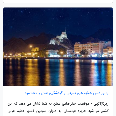
با تور عمان جاذبه های طبیعی و گردشگری عمان را بشناسید
رپرتاژآگهی - موقعیت جغرافیایی عمان به شما نشان می دهد که این
کشور در شبه جزیره عربستان به عنوان سومین کشور عظیم عربی