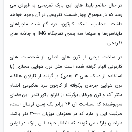
در حال حاضر بلیط های این پارک تفریحی به فروش می
رسد که در مجموع چهار قسمت تفریحی در آن وجود خواهد
داشت: عجایب، شبکه کارتون، دره گم شده ماجراهای
دایناسورها و سینما سه بعدی تفرجگاه IMG و جاذبه های
تفریحی.
در ساخت برخی از ترن های اصلی از شخصیت های
کارتونی الهام گرفته شده است مثل ترن هوایی مجازی (با
استفاده از عینک های 3 بعدی) بر گرفته از کارتون هالک،
ترن هوایی چرخان برگرفته از کارتون مرد عنکبوتی انتقام
دکتر آک و ترن چرخان برگرفته از کارتون ثور تندر. این فضای
سرپوشیده که مساحت آن 26 برابر یک زمین فوتبال است،
ظرفیت این را دارد که در همزمان میزبان 30000 نفر باشد.
طراحان پارک می گویند که انتظار دارند این پارک در اولین