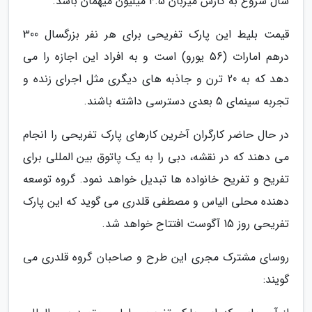
سال شروع به کارش میزبان 4.5 میلیون میهمان باشد.
قیمت بلیط این پارک تفریحی برای هر نفر بزرگسال 300
درهم امارات (56 یورو) است و به افراد این اجازه را می
دهد که به 20 ترن و جاذبه های دیگری مثل اجرای زنده و
تجربه سینمای 5 بعدی دسترسی داشته باشند.
در حال حاضر کارگران آخرین کارهای پارک تفریحی را انجام
می دهند که در نقشه، دبی را به یک پاتوق بین المللی برای
تفریح و تفریح خانواده ها تبدیل خواهد نمود. گروه توسعه
دهنده محلی الیاس و مصطفی قلدری می گوید که این پارک
تفریحی روز 15 آگوست افتتاح خواهد شد.
روسای مشترک مجری این طرح و صاحبان گروه قلدری می
گویند: