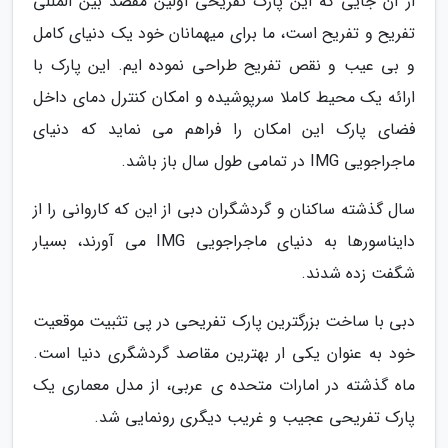
از آن جایی که این پارک تفریحی اولین مقصد بین المللی
تفریح و تفریح است، ما برای میهمانان خود یک دنیای کامل
و بی عیب و نقص تفریح طراحی نموده ایم. این پارک با
ارائه یک محیط کاملا سرپوشیده و امکان کنترل دمای داخل
فضای پارک این امکان را فراهم می نماید که دنیای
ماجراجویی IMG در تمامی طول سال باز باشد.
سال گذشته ساکنان و گردشگران دبی از این که کاروانی را از
دایناسورها به دنیای ماجراجویی IMG می آورند، بسیار
شگفت زده شدند.
دبی با ساخت بزرگترین پارک تفریحی در پی تثبیت موقعیت
خود به عنوان یکی ار بهترین مقاصد گردشگری دنیا است.
ماه گذشته در امارات متحده ی عربی، از مدل معماری یک
پارک تفریحی عجیب و غریب دیگری رونمایی شد.