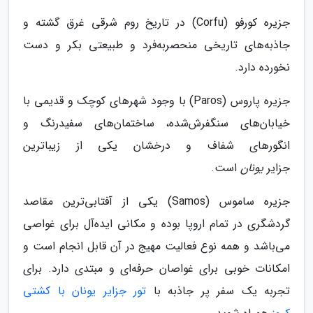
جزیره کورفو (Corfu) در تاریخ روم شرقی غرق گشته و
جاذبه‌های تاریخی منحصربه‌فرد و طبیعتی بکر و دست
نخورده دارد.
جزیره پاروس (Paros) با وجود شهرهای کوچک و قدیمی با
خیابان‌های سنگفرش‌شده، ساختمان‌های سفیدرنگ و
انگورهای شفاف و درخشان یکی از زیباترین
جزایر
یونان
است.
جزیره ساموس (Samos) یکی از آفتابی‌ترین مقاصد
گردشگری در تمام اروپا بوده و مکانی ایده‌آل برای غواصی
می‌باشد و همه نوع فعالیت‌ مهیج در آن قابل انجام است و
امکانات خوبی برای غواصان حرفه‌ای و مبتدی دارد. برای
تجربه یک سفر پر جاذبه با
تور جزایر یونان با کشتی