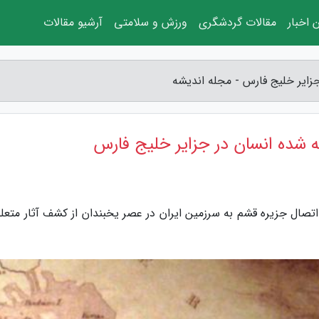
 اخبار
مقالات گردشگری
ورزش و سلامتی
آرشیو مقالات
ایر خلیج فارس - مجله اندیشه
شده انسان در جزایر خلیج فارس
اتصال جزیره قشم به سرزمین ایران در عصر یخبندان از کشف آثار متعلق