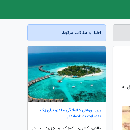
اخبار و مقالات مرتبط
 به
رزرو تورهای خانوادگی مالدیو برای یک
تعطیلات به یادماندنی
مالدیو کشوری کوچک و جزیره ای در