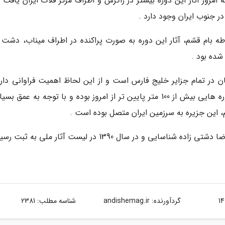
 امروز آثار این دوره بیشتر در زاگرس و اطراف مرکز فلات ایران یافت
ر جنوب ایران وجود دارد .
 بام قشم، آثار این دوره به صورت پراکنده در اطراف میناب، دشت 
ده بود .
 در تمام جزایر خلیج فارس است و از این لحاظ اهمیت فراوانی دارد.
آنجا که در عصر یخبندان سطح دریاهای آزاد در دوره هایی بیش از 100 متر پایین تر از امروز بوده و با توجه به عمق
، این جزیره به سرزمین ایران متصل بوده است .
گردآورنده:
andishemag.ir
شناسه مطلب: 2381