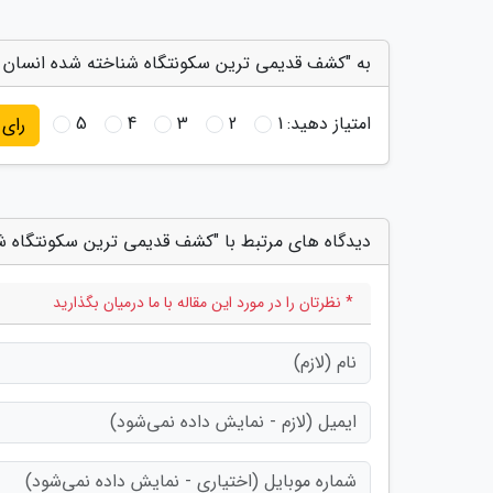
به "کشف قدیمی ترین سکونتگاه شناخته شده انسان در
امتیاز دهید:
1
2
3
4
5
رای
دیدگاه های مرتبط با "کشف قدیمی ترین سکونتگاه شن
* نظرتان را در مورد این مقاله با ما درمیان بگذارید