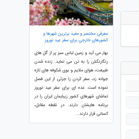
معرفی مختصر و مفید برترین شهرها و
کشورهای خارجی برای سفر عید نوروز
بهار می آید و زمین لباسِ سبز پر از گل های
رنگارنگش را به تن می نماید. زنده شدن
طبیعت، هوای ملایم و بوی شکوفه های تازه
جوانه زد، سفر کردن را جزئی از این فصل
نموده است. عده ای برای سفر عید نوروز
تماشای شهرهای کشور زیبایمان ایران را در
برنامه هایشان دارند. در نقطه مقابل،
کسانی قرار دارند...