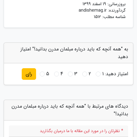
بروزرسانی:
19 اسفند 1399
گردآورنده:
andishemag.ir
شناسه مطلب: 1512
به "همه آنچه که باید درباره مبلمان مدرن بدانید!" امتیاز
دهید
امتیاز دهید:
1
2
3
4
5
رای
دیدگاه های مرتبط با "همه آنچه که باید درباره مبلمان مدرن
بدانید!"
* نظرتان را در مورد این مقاله با ما درمیان بگذارید