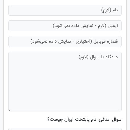
سوال اتفاقی: نام پایتخت ایران چیست؟