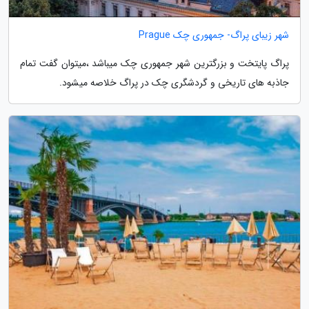
شهر زیبای پراگ- جمهوری چک Prague
پراگ پایتخت و بزرگترین شهر جمهوری چک میباشد ،میتوان گفت تمام
جاذبه های تاریخی و گردشگری چک در پراگ خلاصه میشود.