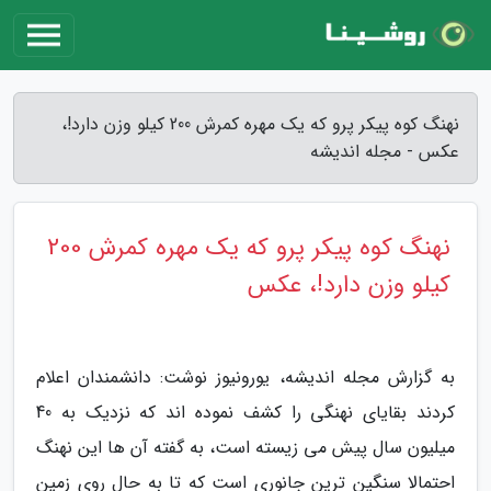
نهنگ کوه پیکر پرو که یک مهره کمرش 200 کیلو وزن دارد!،
عکس - مجله اندیشه
نهنگ کوه پیکر پرو که یک مهره کمرش 200
کیلو وزن دارد!، عکس
به گزارش مجله اندیشه، یورونیوز نوشت: دانشمندان اعلام
کردند بقایای نهنگی را کشف نموده اند که نزدیک به 40
میلیون سال پیش می زیسته است، به گفته آن ها این نهنگ
احتمالا سنگین ترین جانوری است که تا به حال روی زمین