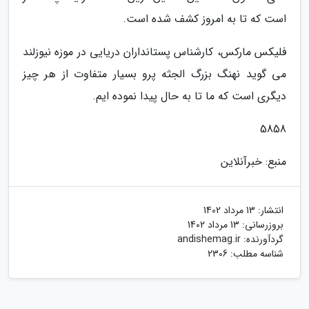
است که تا به امروز کشف شده است.
فلیکس مارکس، کارشناس پستانداران دریایی در موزه نیوزلند
می گوید نهنگ بزرگ الجثه پرو بسیار متفاوت از هر چیز
دیگری است که ما تا به حال پیدا نموده ایم.
5858
منبع: خبرآنلاین
انتشار:
13 مرداد 1402
بروزرسانی:
13 مرداد 1402
گردآورنده:
andishemag.ir
شناسه مطلب: 2306