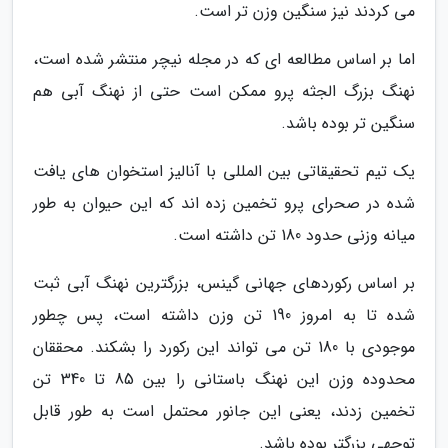
می کردند نیز سنگین وزن تر است.
اما بر اساس مطالعه ای که در مجله نیچر منتشر شده است،
نهنگ بزرگ الجثه پرو ممکن است حتی از نهنگ آبی هم
سنگین تر بوده باشد.
یک تیم تحقیقاتی بین المللی با آنالیز استخوان های یافت
شده در صحرای پرو تخمین زده اند که این حیوان به طور
میانه وزنی حدود 180 تن داشته است.
بر اساس رکوردهای جهانی گینس، بزرگترین نهنگ آبی ثبت
شده تا به امروز 190 تن وزن داشته است، پس چطور
موجودی با 180 تن می تواند این رکورد را بشکند. محققان
محدوده وزن این نهنگ باستانی را بین 85 تا 340 تن
تخمین زدند، یعنی این جانور محتمل است به طور قابل
توجهی بزرگتر بوده باشد.