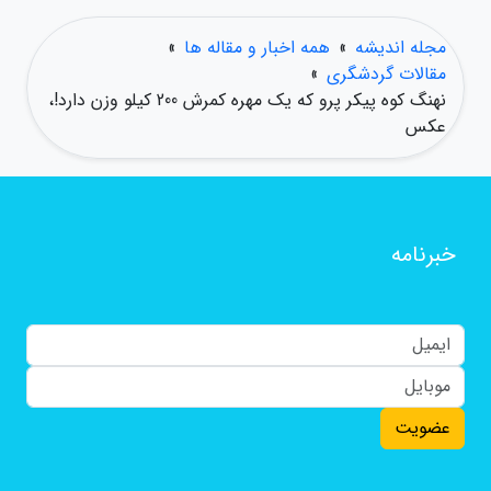
مجله اندیشه
»
همه اخبار و مقاله ها
»
مقالات گردشگری
»
نهنگ کوه پیکر پرو که یک مهره کمرش 200 کیلو وزن دارد!،
عکس
خبرنامه
عضویت