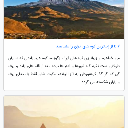
7 تا از زیباترین کوه های ایران را بشناسید
می خواهیم از زیباترین کوه های ایران بگوییم، کوه های بلندی که سالیان
طولانی ست تکیه گاه شهرها و آدم ها بوده اند؛ از قله های بلند و برف
گیر که اگر گذر کوهنوردان به آنها نیفتد، سکوت شان فقط با صدای برف
و باران شکسته می گردد.