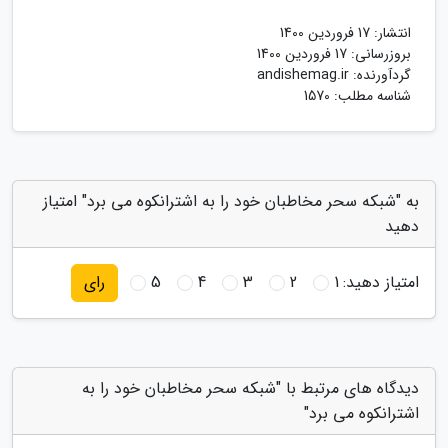
انتشار:
17 فروردین 1400
بروزرسانی:
17 فروردین 1400
گردآورنده:
andishemag.ir
شناسه مطلب: 1570
به "شبکه سحر مخاطبان خود را به اشترانکوه می برد" امتیاز
دهید
امتیاز دهید:
1
2
3
4
5
رای
دیدگاه های مرتبط با "شبکه سحر مخاطبان خود را به
اشترانکوه می برد"