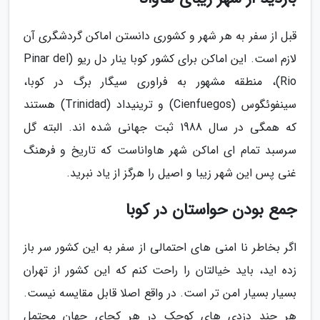
قبل از سفر به هر شهر و کشوری دانستن اماکن گردشگری آن
لازم است. این اماکن برای کشور کوبا ینار دل ریو (Pinar del
Rio)، منطقه مشهور به فراوری سیگار برگ در کوبا،
سینفوئگوس (Cienfuegos) و ترینیداد (Trinidad) هستند
که همگی در سال 1988 ثبت جهانی شده اند. البته گل
سرسبد تمام ای اماکن شهر هاواناست که تاریخ و فرهنگ
غنی پس این شهر زیبا و اصیل را هرگز از یاد نبرید.
جمع بودن حواستان در کوبا
اگر بخاطر نا امنی های احتمالی از سفر به این کشور سر باز
زده اید، باید خیالتان را راحت کنم که این کشور از تهران
بسیار بسیار امن تر است. در واقع اصلا قابل مقایسه نیست.
هر چند دزدی های کوچک در هر کجای جهان محتمل