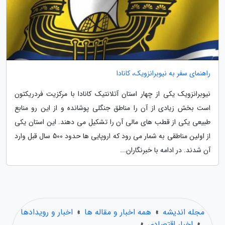
راهنمای سفر به نیوبرانزویک، کانادا
نیوبرانزویک یکی از چهار استان آتلانتیک کانادا با مرکزیت فردریکتون
است بخش زیادی از آن را مناطق جنگلی پوشانده و از این رو منابع
طبیعی یکی از قطب های مالی آن را تشکیل می دهند. این استان یکی
از اولین مناطقی به شمار می رود که اروپایی ها حدود 500 سال قبل وارد
آن شدند. در ادامه با خبرنگاران...
مجله اندیشه
»
همه اخبار و مقاله ها
»
اخبار و رویدادها
»
اخبار اقتصادی
»