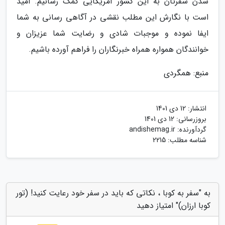
شدن سفرتان به این کشور آمریکایی کمک رسانیم. امید
است با نگارش این مطلب نقشی در آگاهی رسانی به شما
ایفا نموده و موجبات شادی و رضایت شما عزیزان و
خوانندگان همواره همراه خبرنگاران را فراهم آورده باشیم.
منبع: همگردی
انتشار:
12 دی 1401
بروزرسانی:
12 دی 1401
گردآورنده:
andishemag.ir
شناسه مطلب: 2215
به "سفر به کوبا ، نکاتی که باید در سفر خود رعایت کنید! (تور
کوبا ارزان)" امتیاز دهید