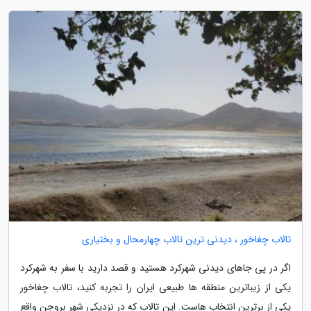
تالاب چغاخور ، دیدنی ترین تالاب چهارمحال و بختیاری
اگر در پی جاهای دیدنی شهرکرد هستید و قصد دارید با سفر به شهرکرد
یکی از زیباترین منطقه ها طبیعی ایران را تجربه کنید، تالاب چغاخور
یکی از برترین انتخاب هاست. این تالاب که در نزدیکی شهر بروجن واقع