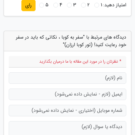
امتیاز دهید:
1
2
3
4
5
رای
دیدگاه های مرتبط با "سفر به کوبا ، نکاتی که باید در سفر
خود رعایت کنید! (تور کوبا ارزان)"
* نظرتان را در مورد این مقاله با ما درمیان بگذارید