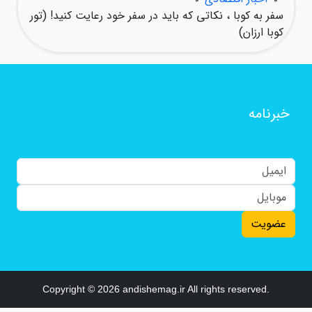
سفر به کوبا ، نکاتی که باید در سفر خود رعایت کنید! (تور
کوبا ارزان)
خبرنامه
عضویت
Copyright © 2026 andishemag.ir All rights reserved.