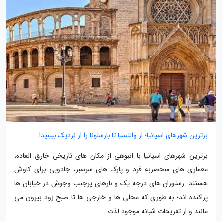
برترین شهرهای اسپانیا؛ از والنسیا تا بارسلونا را از نزدیک ببینید!
برترین شهرهای اسپانیا با انبوهی از مکان های تاریخی خارق العاده،
معماری های منحصربه فرد و پارک های سرسبز، جادویی برای کاوش
هستند. رستوران های درجه یک و بارهای پرجنب وجوش در خیابان ها
پراکنده اند؛ به طوری که محلی ها و خارجی ها تا صبح زود بیرون می
مانند و از تفریحات شبانه موجود لذت...