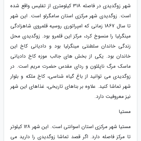
شهر زوگدیدی در فاصله 318 کیلومتری از تفلیس واقع شده
است. زوگدیدی شهر مرکزی استان سامگرلو است. این شهر
تا سال 1867 زمانی که امپراتوری روسیه قلمروی شاهزادگی
مینگرلیا را منسوخ کرد، مرکز این قلمرو بود. زوگدیدی محل
زندگی خاندان سلطنتی مینگرلیا بود و دادیانی کاخ این
خاندان بود. یکی از بخش های جالب موزه کاخ دادیانی
ماسک مرگ ناپلئون و ردای مقدس حضرت مریم است. در
زوگدیدی می توانید از باغ گیاه شناسی، کاخ ملکه و بلوار
شهر تماشا کنید. علاوه بر بناهای تاریخی، غذاهای این شهر
نیز معروفیت دارد.
مستیا
مستیا شهر مرکزی استان اسوانتی است. این شهر 128 کیلوتر
تا مرکز فاصله دارد. اگر قصد تماشا زوگدیدی را دارید می