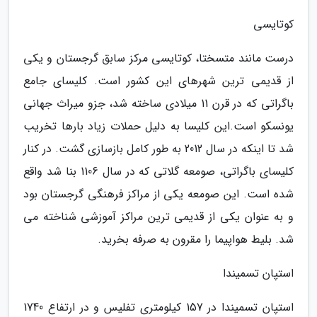
کوتایسی
درست مانند متسختا، کوتایسی مرکز سابق گرجستان و یکی
از قدیمی ترین شهرهای این کشور است. کلیسای جامع
باگراتی که در قرن 11 میلادی ساخته شد، جزو میراث جهانی
یونسکو است.این کلیسا به دلیل حملات زیاد بارها تخریب
شد تا اینکه در سال 2012 به طور کامل بازسازی گشت. در کنار
کلیسای باگراتی، صومعه گلاتی که در سال 1106 بنا شد واقع
شده است. این صومعه یکی از مراکز فرهنگی گرجستان بود
و به عنوان یکی از قدیمی ترین مراکز آموزشی شناخته می
شد. بلیط هواپیما را مقرون به صرفه بخرید.
استپان تسمیندا
استپان تسمیندا در 157 کیلومتری تفلیس و در ارتفاع 1740