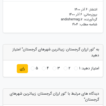
انتشار:
6 آذر 1400
بروزرسانی:
6 آذر 1400
گردآورنده:
andishemag.ir
شناسه مطلب: 1904
به "تور ارزان گرجستان: زیباترین شهرهای گرجستان" امتیاز
دهید
امتیاز دهید:
1
2
3
4
5
رای
دیدگاه های مرتبط با "تور ارزان گرجستان: زیباترین شهرهای
گرجستان"