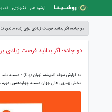
آرشیو هنر
تکنولوژی
آخرین
دو جاده؛ اگر بدانید فرصت زیادی برای زنده ماندن ندا
دو جاده؛ اگر بدانید فرصت زیادی برا
بخش بهترین های جهان مستند چهاردهمین دوره جش