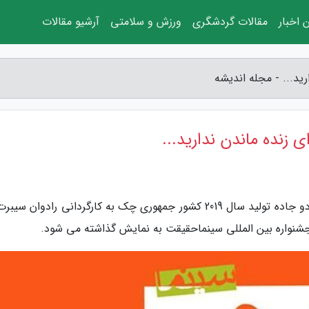
 اخبار
مقالات گردشگری
ورزش و سلامتی
آرشیو مقالات
رید... - مجله اندیشه
ی زنده ماندن ندارید...
به گزارش مجله اندیشه، تهران (پانا) - مستند بلند دو جاده تولید سال 2019 کشور جمهوری چک به کارگردانی رادوان 
نواره بین المللی سینماحقیقت به نمایش گذاشته می شود.