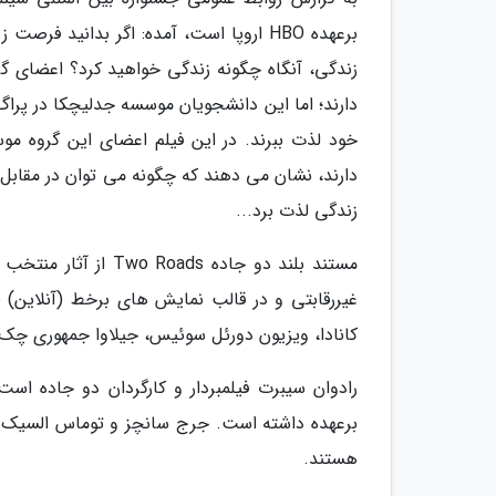
برعهده HBO اروپا است، آمده: اگر بدانید
دارند؛ اما این دانشجویان موسسه جدلیچکا در پراگ
خود لذت ببرند. در این فیلم اعضای این گروه
دارند، نشان می دهند که چگونه می توان در مقابل 
زندگی لذت برد...
مستند بلند دو جاده
غیررقابتی و در قالب نمایش های برخط (آنلاین)
کانادا، ویزیون دورئل سوئیس، جیلاوا جمهوری چک، شانگهای چین و oc Platform
رادوان سیبرت فیلمبردار و کارگردان دو جاده است
برعهده داشته است. جرج سانچز و توماس السیک تدو
هستند.