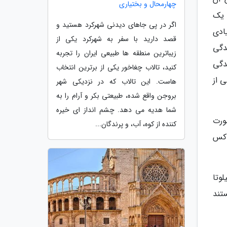
چهارمحال و بختیاری
ل یک
اگر در پی جاهای دیدنی شهرکرد هستید و
سمی زیادی
قصد دارید با سفر به شهرکرد یکی از
دگی
زیباترین منطقه ها طبیعی ایران را تجربه
دگی
کنید، تالاب چغاخور یکی از برترین انتخاب
 از
هاست. این تالاب که در نزدیکی شهر
بروجن واقع شده، طبیعتی بکر و آرام را به
شما هدیه می دهد. چشم انداز ای خیره
صورت
کننده از کوه، آب، و پرندگان...
اکس
وتا
تند