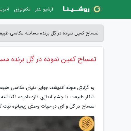
آرشیو هنر
تکنولوژی
آخرین
تمساح کمین نموده در گِل برنده مسابقه عکاسی طبیع
تمساح کمین نموده در گِل برنده م
شکار طبیعت با چشم اندازی تازه نادیده نگذاشته
تمساح در گل و لای در حیات وحش زیمبابوه ثبت کر