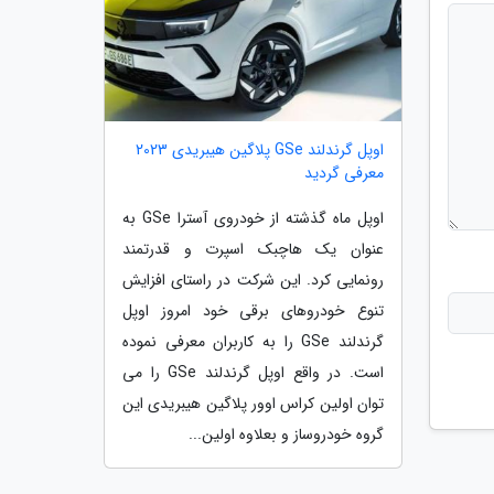
اوپل گرندلند GSe پلاگین هیبریدی 2023
معرفی گردید
اوپل ماه گذشته از خودروی آسترا GSe به
عنوان یک هاچبک اسپرت و قدرتمند
رونمایی کرد. این شرکت در راستای افزایش
تنوع خودروهای برقی خود امروز اوپل
گرندلند GSe را به کاربران معرفی نموده
است. در واقع اوپل گرندلند GSe را می
توان اولین کراس اوور پلاگین هیبریدی این
گروه خودروساز و بعلاوه اولین...