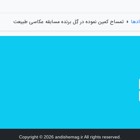
ادها
»
تمساح کمین نموده در گِل برنده مسابقه عکاسی طبیعت
Copyright © 2026 andishemag.ir All rights reserved.