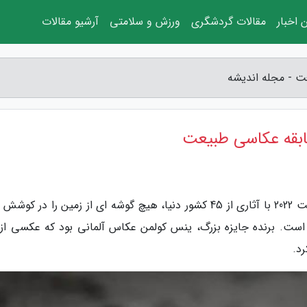
 اخبار
مقالات گردشگری
ورزش و سلامتی
آرشیو مقالات
ت - مجله اندیشه
سابقه عکاسی طبیعت
به گزارش مجله اندیشه، جوایز دنیای عکاسی طبیعت 2022 با آثاری از 45 کشور دنیا، هیچ گوشه ای از زمین را در 
 است. برنده جایزه بزرگ، ینس کولمن عکاس آلمانی بود که عکسی از
د.