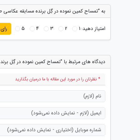
به "تمساح کمین نموده در گِل برنده مسابقه عکاسی ط
امتیاز دهید:
1
2
3
4
5
رای
دیدگاه های مرتبط با "تمساح کمین نموده در گِل بر
* نظرتان را در مورد این مقاله با ما درمیان بگذارید