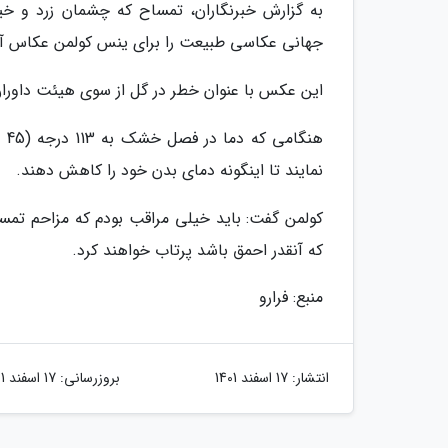
به گزارش خبرنگاران، تمساح که چشمان زرد و خی
جهانی عکاسی طبیعت را برای ینس کولمن عکاس آلما
این عکس با عنوان خطر در گل از سوی هیئت داوران به عنوان 
هن
نمایند تا اینگونه دمای بدن خود را کاهش دهند.
کولمن گفت: باید خیلی مراقب بودم که مزاحم تمس
که آنقدر احمق باشد پرتاب خواهند کرد.
منبع: فرارو
انتشار:
17 اسفند 1401
بروزرسانی:
17 اسفند 1401